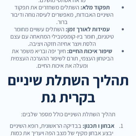
מראה אסתטי מושלם.
תפקוד מלא:
השתלים משחזרים את תפקוד
השיניים האבודות, מאפשרים לעיסה נוחה ודיבור
ברור.
עמידות לאורך זמן:
השתלים עשויים מחומר
טיטניום, חומר ביו-קומפטבילי המתאחה עם עצם
הלסת ויוצר אחיזה חזקה ויציבה.
שיפור איכות החיים:
חיוך יפה ובריא משפר את
הביטחון העצמי, תורם לשיפור ההערכה העצמית
ומעלה את איכות החיים.
תהליך השתלת שיניים
בקרית גת
תהליך השתלת השיניים כולל מספר שלבים:
אבחון ו תכנון:
בבדיקה הראשונית, רופא השיניים
יבצע אבחון מקיף של מצב הפה ויעריך את כמות