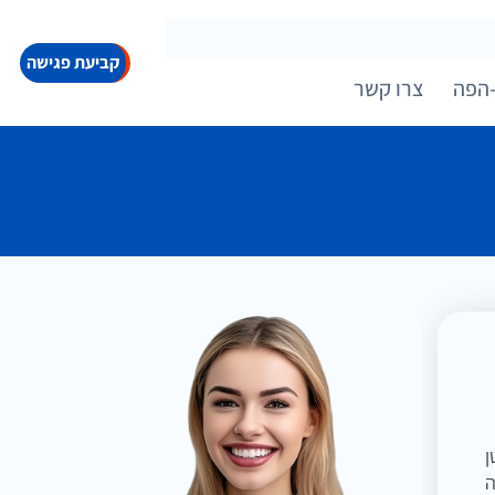
קביעת פגישה
הפה
צרו קשר
ן
ה