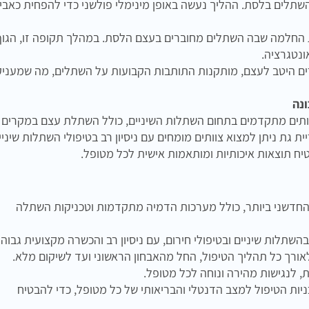
השתלים בלסת. ההליך נעשה באופן מינימלי פולשני כדי להפחית כאבי
חלמה שבה השתלים מחוברים בעצם הלסת. במהלך תקופה זו, הגוף
נטגרציה.
 היטב לעצם, מותקנות התותבות הקבועות על השתלים, מה שמעניק
נה
רותים מתקדמים בתחום השתלות השיניים, כולל השתלת עצם במקרים
ת ניתן למצוא צוותים מומחים עם ניסיון רב בטיפולי השתלות שיניי
ח תוצאות איכותיות ומותאמות אישית לכל מטופל.
חדשני ביותר, כולל מערכות הדמיה מתקדמות וטכניקות השתלה
השתלות שיניים ובטיפולי חירום, עם ניסיון רב והכשרה מקצועית גבוהה
לאורך כל תהליך הטיפול, החל מהאבחון הראשוני ועד לשיקום מלא.
 לנגישות מהירה ונוחה לכל מטופל.
ות הטיפול למצב הדנטלי והבריאותי של כל מטופל, כדי להבטיח