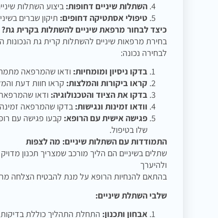
השתלות שיניים דחופות:
ביצוע השתלות שיניי
טיפולי אסתטיקה דחופים:
תיקון שברים בשינ
כיצד לבחור מרפאת שיניים להשתלות בקרית גת?
בחירת מרפאות שיניים להשתלות קרית גת הנכונות 
לבחירה נכונה:
בדקו ניסיון ומומחיות:
ודאו שהמרפאה מתמחה בט
קראו ביקורות והמלצות:
קראו חוות דעת והמל
בדקו את הציוד והטכנולוגיה:
ודאו שהמרפאה 
וודאו זמינות ונגישות:
בדקו שהמרפאה זמינה בט
פגישה אישית עם הרופא:
קבעו פגישה עם רופא
שלו בטיפול.
התמודדות עם השתלות שיניים: מה לצפות
שתלים בשיניים הם הליך מורכב שמצריך תכנון מדויק 
ולהיערך
בהתאם להנחיות הרופא על מנת להבטיח הצלחה מרב
שלבי השתלת שיניים:
אבחון ותכנון:
התחלת התהליך כוללת בדיקות מק