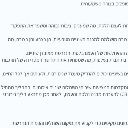
טופלים בצורה משמעותית.
רות לעצם הלסת, מה שמעניק יציבות גבוהה ומשפר את התפקוד
ורה מושלמת למבנה השיניים הטבעיות, הן בצבע והן בצורה, מה
וההיחלשות של העצם בלסת, הנגרמת מאובדן שיניים.
 בתותבות נשלפות, מה שמפחית את התחושה המטרידה של תותבות
ם בשיניים יכולים להחזיק מעמד שנים רבות, ולעיתים אף לכל החיים.
קדמות המציעות שירותי השתלות שיניים איכותיים. התהליך מתחיל
בבדיקות מקיפות הכוללות הדמיות תלת-ממדיות (CBCT) להערכת מבנה הלסת והעצם, ולאחר מכן מתבצע הליך כירורגי
חונים מקיפים כדי לקבוע את מיקום השתלים והכמות הנדרשת.