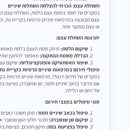
השתלת עצם: הכרחי להצלחת השתלות שיניים
במקרים של חוסר במסת עצם בלסת, השתלת עצם היא 
עצם מבוצעת במרפאות שיניים פרטיות בקריית גת, ומ
או עצם ממקור אחר.
יתרונות השתלת עצם:
שיקום הלסת:
חיזוק מסת העצם בלסת מאפשר 
הגדלת משטח ההתקנה:
מאפשר להתקין שתלי
שיפור האסתטיקה והפונקציונליות:
שיקום עצם
טיפולי חירום במרפאות שיניים פרטיות בקריית גת
במקרים של חירום דנטלי, מרפאות שיניים פרטיות בקר
אם מדובר בכאב שיניים חמור, שן שנשברה, פציעה בפ
של היום או הלילה.
סוגי טיפולים במצבי חירום:
טיפול בכאב שיניים חמור:
מתן משככי כאבים ו
שיקום שן שנשברה:
חיבור חלקי השן שנשבר א
טיפול בפציעות בפה:
תיקון חתכים, פציעות בלס