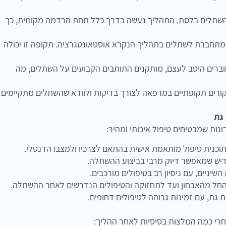
 השתלים בלסת. התהליך נעשה בדרך כלל תחת הרדמה מקומית, כך
חברת לשתלים בתהליך הנקרא אוסטאונטגרציה. תקופה זו יכולה
רים היטב לעצם, מותקנים התותבים הקבועים על השתלים, מה
ורים תקופתיים במרפאה לצורך בדיקות ולוודא שהשתלים מתקיימים
גת
נות שמבטיחים טיפול איכותי ומהיר:
כנית טיפול מותאמת אישית בהתאם לצרכיו ולמצבו הדנטלי.
יש שמאפשר דיוק מרבי בביצוע ההשתלה.
יניים, עם ניסיון רב בטיפולים מורכבים.
חל מהאבחון ועד לתחזוקה והטיפולים הנדרשים לאחר ההשתלה.
גת, עם זמינות גבוהה לטיפולים דחופים.
רי כמה המלצות בסיסיות לאחר ההליך: