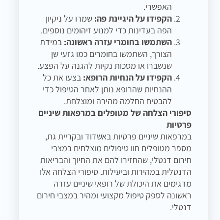
האפשרי.
הקפידו על היגיינת פה:
שמרו על ניקיון
הפה בעדינות כדי למנוע זיהומים נוספים.
השתמשו בחומרי עזרה ראשונה:
במידת
הצורך, השתמשו בחומרים כמו גזעי שן
שנשברו או מסכות נקיות להגנה על הפצע.
הקפידו על הנחיות הרופא:
בצעו את כל
ההנחיות שהרופא נותן לאחר הטיפול כדי
להבטיח החלמה מהירה ומוצלחת.
סיפורי הצלחה של מטופלים במרפאות שיניים
פרטיות
במרפאות שיניים פרטיות באשדוד ובקריית גת,
מספר מטופלים חוו טיפולים מוצלחים במצבי
חירום דנטלי, שהחזירו להם את החיוך והבריאות
הדנטלית במהירות וביעילות. סיפורי הצלחה אלו
מדגימים את היכולת של רופאי שיניים עזרה
ראשונה לספק טיפול מקצועי ומהיר במצבי חירום
דנטלי.