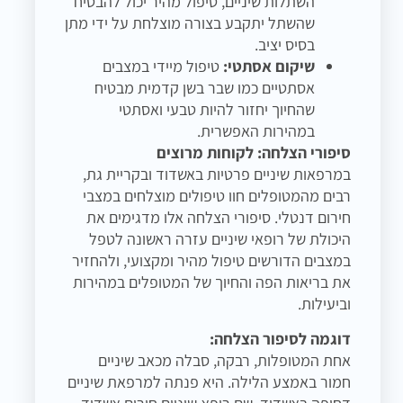
השתלות שיניים, טיפול מהיר יכול להבטיח
שהשתל יתקבע בצורה מוצלחת על ידי מתן
בסיס יציב.
שיקום אסתטי:
טיפול מיידי במצבים
אסתטיים כמו שבר בשן קדמית מבטיח
שהחיוך יחזור להיות טבעי ואסתטי
במהירות האפשרית.
סיפורי הצלחה: לקוחות מרוצים
במרפאות שיניים פרטיות באשדוד ובקריית גת,
רבים מהמטופלים חוו טיפולים מוצלחים במצבי
חירום דנטלי. סיפורי הצלחה אלו מדגימים את
היכולת של רופאי שיניים עזרה ראשונה לטפל
במצבים הדורשים טיפול מהיר ומקצועי, ולהחזיר
את בריאות הפה והחיוך של המטופלים במהירות
וביעילות.
דוגמה לסיפור הצלחה:
אחת המטופלות, רבקה, סבלה מכאב שיניים
חמור באמצע הלילה. היא פנתה למרפאת שיניים