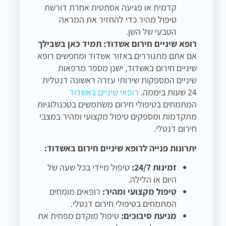
קדמית או פגיעה אסתטית אחרת דורשת
טיפול מהיר כדי להחזיר את המראה
הטבעי של השן.
רופא שיניים חירום אשדוד: תמיד כאן בשבילך
אם אתם מתגוררים באזור אשדוד ומחפשים רופא
שיניים חירום באשדוד, ישנן מספר מרפאות
שיניים המספקות שירותי עזרה ראשונה דנטלית
24 שעות ביממה.
רופאי שיניים באשדוד
המתמחים בטיפולי חירום משתמשים בטכנולוגיות
מתקדמות ומספקים טיפול מקצועי ומהיר במצבי
חירום דנטלי.
יתרונות פנייה לרופא שיניים חירום באשדוד:
זמינות 24/7:
טיפול מיידי בכל שעה של
היום או הלילה.
טיפול מקצועי ומהיר:
רופאים מומחים
המתמחים בטיפולי חירום דנטלי.
מניעת סיבוכים:
טיפול מוקדם מפחית את