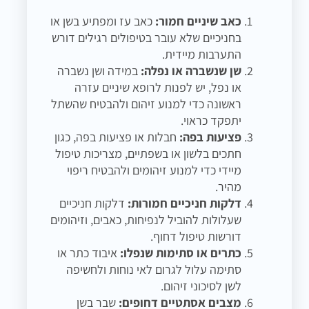
כאב שיניים חמור:
כאב עז ומפתיע בשן או
בחניכיים שלא עובר בטיפולים רגילים דורש
התערבות מיידית.
שן שנשברה או נפלה:
במידה ושן נשברה
או נפל, יש לפנות לרופא שיניים עזרה
ראשונה כדי למנוע זיהום ולהבטיח שהשתל
יתפקד כראוי.
פציעות בפה:
חבלות או פציעות בפה, כגון
חתכים בלשון או בשפתיים, מצריכות טיפול
מיידי כדי למנוע זיהומים ולהבטיח ריפוי
מהיר.
דלקות חניכיים חמורות:
דלקות חניכיים
שעלולות להוביל לנפיחות, כאבים, וזיהומים
דורשות טיפול דחוף.
כתרים או סתימות שנפלו:
איבוד כתר או
סתימה עלול לגרום לאי נוחות ולחשיפה
לשן לסיכוני זיהום.
מצבים אסתטיים דחופים:
שבר בשן