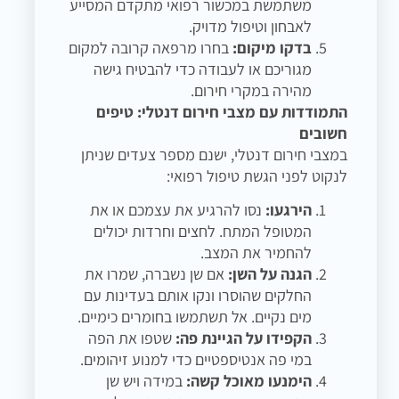
משתמשת במכשור רפואי מתקדם המסייע
לאבחון וטיפול מדויק.
בדקו מיקום:
בחרו מרפאה קרובה למקום
מגוריכם או לעבודה כדי להבטיח גישה
מהירה במקרי חירום.
התמודדות עם מצבי חירום דנטלי: טיפים
חשובים
במצבי חירום דנטלי, ישנם מספר צעדים שניתן
לנקוט לפני הגשת טיפול רפואי:
הירגעו:
נסו להרגיע את עצמכם או את
המטופל המתח. לחצים וחרדות יכולים
להחמיר את המצב.
הגנה על השן:
אם שן נשברה, שמרו את
החלקים שהוסרו ונקו אותם בעדינות עם
מים נקיים. אל תשתמשו בחומרים כימיים.
הקפידו על הגיינת פה:
שטפו את הפה
במי פה אנטיספטיים כדי למנוע זיהומים.
הימנעו מאוכל קשה:
במידה ויש שן