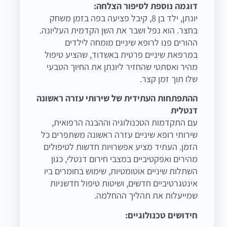
דוגמה נוספת לסיפור הצלחה:
יונתן, ילד בן 8, קיבל פציעה בפה בזמן משחק
בחצר. הוא נפל ושבר את השן הקדמית העליונה.
ההורים פנו לרופא שיניים מומחה לילדים
במרפאת שיניים פרטית באשדוד, שהציע טיפול
מהיר ואסתטי שהחזיר ליונתן את החיוך הטבעי
שלו תוך זמן קצר.
ההתפתחות העתידית של שירותי עזרה ראשונה
דנטלית
עם התקדמות הטכנולוגיה וההבנה הרפואית,
שירותי רופא שיניים עזרה ראשונה משתפרים כל
הזמן. העתיד מציע אפשרויות חדשות לטיפולים
מהירים ואפקטיביים במצבי חירום דנטלי, כגון
השתלות שיניים אוטומטיות, שימוש בחומרים ביו
אינטגרטיביים חדשים, ושיטות טיפול חדשניות
שמייעלות את תהליך ההחלמה.
חידושים טכנולוגיים: