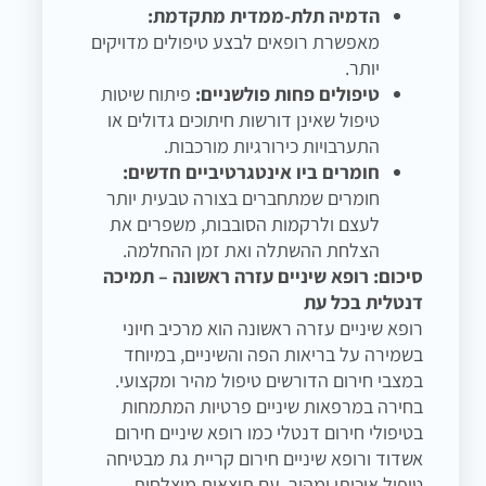
הדמיה תלת-ממדית מתקדמת:
מאפשרת רופאים לבצע טיפולים מדויקים
יותר.
טיפולים פחות פולשניים:
פיתוח שיטות
טיפול שאינן דורשות חיתוכים גדולים או
התערבויות כירורגיות מורכבות.
חומרים ביו אינטגרטיביים חדשים:
חומרים שמתחברים בצורה טבעית יותר
לעצם ולרקמות הסובבות, משפרים את
הצלחת ההשתלה ואת זמן ההחלמה.
סיכום: רופא שיניים עזרה ראשונה – תמיכה
דנטלית בכל עת
רופא שיניים עזרה ראשונה הוא מרכיב חיוני
בשמירה על בריאות הפה והשיניים, במיוחד
במצבי חירום הדורשים טיפול מהיר ומקצועי.
בחירה במרפאות שיניים פרטיות המתמחות
בטיפולי חירום דנטלי כמו רופא שיניים חירום
אשדוד ורופא שיניים חירום קריית גת מבטיחה
טיפול איכותי ומהיר, עם תוצאות מוצלחות