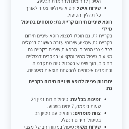
הסיכון לזיהומים ולהחמרת הבעיה.
שירות אישי:
יחס אישי וליווי צמוד לאורך
כל תהליך הטיפול.
רופא שיניים חירום קריית גת: מומחים בטיפול
מיידי
בקריית גת, גם תוכלו למצוא רופא שיניים חירום
בקריית גת שמציע שירותי עזרה ראשונה דנטלית
לכל מצבי החירום. מרפאות שיניים בקריית גת
מציעות טיפול מהיר ומקצועי במקרים דנטליים
דחופים, תוך שימוש בטכנולוגיות מתקדמות
ובחומרים איכותיים להבטחת תוצאות מיטביות.
יתרונות פנייה לרופא שיניים חירום בקריית
גת:
זמינות בכל עת:
טיפול חירום זמין 24
שעות ביממה, 7 ימים בשבוע.
צוות מומחים:
רופאים עם ניסיון רב
בטיפולי חירום דנטלי.
שירות מקיף:
טיפול במגוון רחב של מצבי