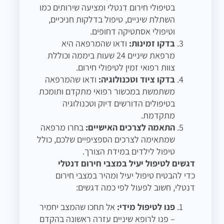
בטיפולי חירום דנטלי ומציעה שירותים כמו
השתלת שיניים, טיפול בדלקות חניכיים,
וטיפולי אסתטיקה דחופים.
בדקו זמינות:
ודאו שהמרפאה היא
מרפאת שיניים 24 שעות ביממה וכוללת
צוות רפואי זמין לטיפולי חירום.
בדקו ציוד וטכנולוגיה:
ודאו שהמרפאה
משתמשת במכשור רפואי מתקדם ותומכת
בטיפולים הדורשים דיוק וטכנולוגיה
מתקדמת.
התאמה לצרכים האישיים:
בחרו מרפאה
שמתאימה לצרכים הספציפיים שלכם, כולל
טיפול לילדים במידת הצורך.
דגשים לטיפול יעיל במצבי חירום דנטלי
כדי להבטיח טיפול יעיל ומהיר במצבי חירום
דנטלי, חשוב לפעול לפי כמה דגשים:
פנו לטיפול מידי:
אל תחכו שהמצב יחמיר
– פנו לרופא שיניים עזרה ראשונה בהקדם