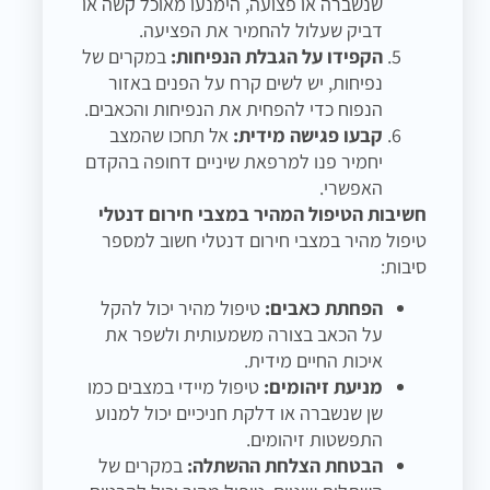
שנשברה או פצועה, הימנעו מאוכל קשה או
דביק שעלול להחמיר את הפציעה.
הקפידו על הגבלת הנפיחות:
במקרים של
נפיחות, יש לשים קרח על הפנים באזור
הנפוח כדי להפחית את הנפיחות והכאבים.
קבעו פגישה מידית:
אל תחכו שהמצב
יחמיר פנו למרפאת שיניים דחופה בהקדם
האפשרי.
חשיבות הטיפול המהיר במצבי חירום דנטלי
טיפול מהיר במצבי חירום דנטלי חשוב למספר
סיבות:
הפחתת כאבים:
טיפול מהיר יכול להקל
על הכאב בצורה משמעותית ולשפר את
איכות החיים מידית.
מניעת זיהומים:
טיפול מיידי במצבים כמו
שן שנשברה או דלקת חניכיים יכול למנוע
התפשטות זיהומים.
הבטחת הצלחת ההשתלה:
במקרים של