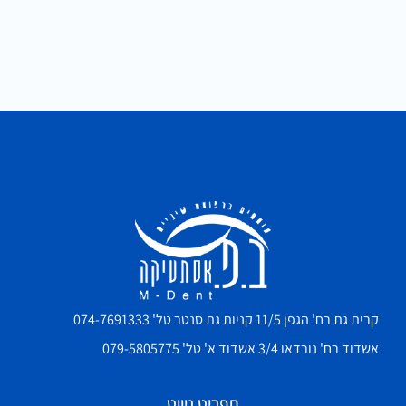
קרית גת רח' הגפן 11/5 קניות גת סנטר טל' 074-7691333
אשדוד רח' נורדאו 3/4 אשדוד א' טל' 079-5805775
תפריט ניווט