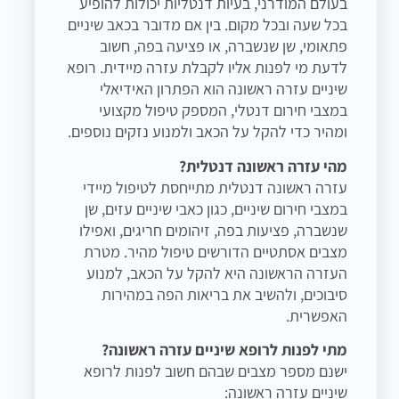
בעולם המודרני, בעיות דנטליות יכולות להופיע
בכל שעה ובכל מקום. בין אם מדובר בכאב שיניים
פתאומי, שן שנשברה, או פציעה בפה, חשוב
לדעת מי לפנות אליו לקבלת עזרה מיידית. רופא
שיניים עזרה ראשונה הוא הפתרון האידיאלי
במצבי חירום דנטלי, המספק טיפול מקצועי
ומהיר כדי להקל על הכאב ולמנוע נזקים נוספים.
מהי עזרה ראשונה דנטלית?
עזרה ראשונה דנטלית מתייחסת לטיפול מיידי
במצבי חירום שיניים, כגון כאבי שיניים עזים, שן
שנשברה, פציעות בפה, זיהומים חריגים, ואפילו
מצבים אסתטיים הדורשים טיפול מהיר. מטרת
העזרה הראשונה היא להקל על הכאב, למנוע
סיבוכים, ולהשיב את בריאות הפה במהירות
האפשרית.
מתי לפנות לרופא שיניים עזרה ראשונה?
ישנם מספר מצבים שבהם חשוב לפנות לרופא
שיניים עזרה ראשונה: