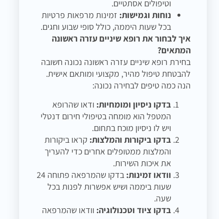
וטיפולים אסתטיים.
נוחות וגמישות:
זמינות מרפאות פרטיות
בכל שעות היממה, כולל סופי שבוע וחגים.
איך לבחור את רופא שיניים עזרה ראשונה
המתאים?
בחירת רופא שיניים עזרה ראשונה נכונה חשובה
להבטחת טיפול מהיר, מקצועי ומותאם אישית.
הנה כמה טיפים לבחירה נכונה:
בדקו ניסיון ומומחיות:
ודאו שהרופא
המטפל הוא מומחה בטיפולי חירום דנטלי
ויש לו ניסיון מוכח בתחום.
בדקו ביקורות והמלצות:
קראו ביקורות
והמלצות ממטופלים אחרים כדי להעריך
את איכות השירות.
וודאו זמינות:
בדקו שהמרפאה פתוחה 24
שעות ביממה ושיש אפשרות לפנות בכל
שעה.
בדקו ציוד וטכנולוגיה:
וודאו שהמרפאה