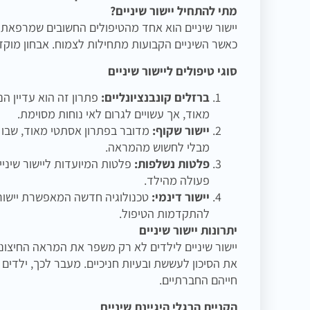
מתי להתחיל יישור שיניים?
כאשר השיניים הקבועות מתחילות לצמוח. אבחון מוקדם
סוגי טיפולים ליישור שיניים
ברזלים קונבנציונליים:
פתרון זה הוא עדיין הנ
מאוד, אך עשויים לגרום לאי נוחות מסוימת.
יישור שקוף:
מדובר בפתרון אסתטי מאוד, שבו 
מבלי לחשוש מהמראה.
פלטות נשלפות:
פלטות המיועדות ליישור שיניי
פעולה מהילד.
יישור דינמי:
טכנולוגיה חדשה המאפשרת יישור 
להתקדמות הטיפול.
יתרונות יישור שיניים
יישור שיניים לילדים לא רק משפר את המראה החיצוני,
את הסיכון לעששת ובעיות חניכיים. מעבר לכך, ילדים 
חייהם החברתיים.
הקניית הרגלי היגיינת שיניים