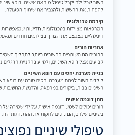
חשוב שכל ילד יקבל טיפול מותאם אישית. רופא שיני
להפחית את החששות ולהגביר את שיתוף הפעולה.
קידמה טכנולוגית
המרפאות מצוידות בטכנולוגיות חדישות שמאפשרות לב
דיגיטליים מצמצם את הצורך בצילומים חוזרים ומאפשר 
אחריות הורים
ההורים הם השותפים החשובים ביותר לתהליך השמירה 
קבועים אצל רופא השיניים, ולסייע בהקניית הרגלים נכ
בניית מערכת יחסים עם רופא השיניים
לילדים חשוב לפתח מערכת יחסים טובה עם רופא השיניי
השיניים בבית, ביקורים במרפאה, והדגשת החשיבות של
מתן דוגמה אישית
הורים יכולים לשמש דוגמה אישית על ידי שמירה על ה
בשיניים שלהם, הם נוטים לחקות את ההתנהגות הזו.
טיפולי שיניים נפוצי