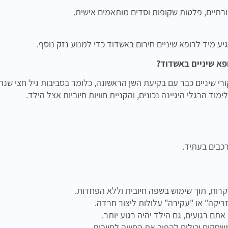
סורתיים, פלטות שקופות וסדים מותאמים אישית.
ע מיד לרופא שיניים חירום באשדוד כדי למנוע נזק נוסף.
פא שיניים באשדוד?
רי שיניים כבר עם בקיעת השן הראשונה, כלומר בסביבות גיל חצי שנה
וד הרגלי היגיינה נכונים, והקניית חוויות חיוביות אצל הילד.
כבים בעתיד.
קרות, תוך שימוש בשפה חיובית וללא הפחדות.
ריקה" או "עקירה" עלולות ליצור חרדה.
ם רגועים, גם הילד יהיה רגוע יותר.
שחקים יכולים להפוך את החוויה לחיובית.