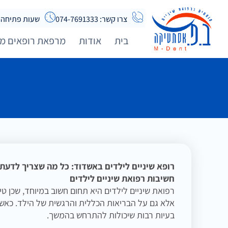
צרו קשר: 074-7691333
שעות פתיחה א-ה 08:00 - 20:00 | שישי
בית
אודות
מרפאת רופאים מו
רופא שיניים לילדים באשדוד: כל מה שצריך לדעת
חשיבות רפואת שיניים לילדים
רפואת שיניים לילדים היא תחום חשוב במיוחד, שכן טיפ
אלא גם על הבריאות הכללית והרגשית של הילד. כאשר 
בעיות רבות שיכולות להתרחש בהמשך.