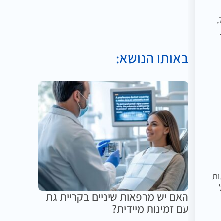
יישור שיניים הוא אחד מהטיפולים החשובים שמרפאת שיניים אשדוד מציעה. מומלץ לפנות לאורטודנט מומחה כבר בגיל 7-8,
באותו הנושא:
ות
האם יש מרפאות שיניים בקריית גת
עם זמינות מיידית?