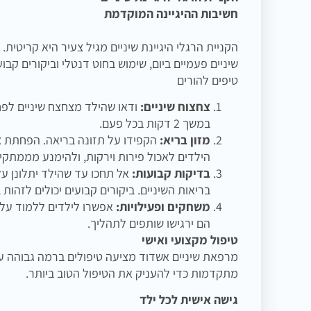
חשיבות ההיגיינה המוקדמת
הקניית הרגלי היגיינת שיניים מגיל צעיר היא קריטי
שיניים פעמיים ביום, שימוש בחוט דנטלי וביקורים קב
טיפים להורים
צחצוח שיניים:
ודאו שהילד מצחצח שיניים לפח
במשך 2 דקות בכל פעם.
מזון בריא:
הקפידו על תזונה בריאה. הפחתת צר
הילדים לאכול פירות וירקות, ולהימנע מממתקי
בדיקות קבועות:
אל תחכו עד שהילד יתלונן על
בריאות השיניים. ביקורים קבועים יכולים לזהות
משחקים ופעילויות:
אפשרו לילדים ללמוד על בר
הם ירגישו שותפים לתהליך.
טיפול מקצועי ואישי
מרפאת שיניים אשדוד מציעה טיפולים ברמה גבוהה עם
מתקדמות כדי להעניק את הטיפול הטוב ביותר.
גישה אישית לכל ילד