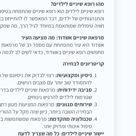
מהו רופא שיניים לילדים?
רופא שיניים לילדים הוא רופא שיניים שהתמחה בטיפו
והתנהגותיים של ילדים, דבר המאפשר לו להתייחס בצו
חוויה טיפולית שמותאמת במיוחד לגיל הרך, מה שמק
מרפאת שיניים אשדוד: מה מציעה העיר
אשדוד היא עיר מתפתחת עם מספר רב של מרפאות שיני
מחפשים רופא שיניים באשדוד, כדאי לשים לב לכמה 
קריטריונים לבחירה
ניסיון ומקצועיות:
רצוי לבדוק את ניסיונם של 
להתמודד טוב יותר עם מצבים רגישים.
סביבה ידידותית:
מרפאות שיניים לילדים בדרך
שגורמות לילדים להרגיש נינוחים.
שירותים מגוונים:
מרפאות המציעות מגוון רחב ש
הבחירה הטובה ביותר, כיוון שזה מקל על ההור
טכנולוגיה מתקדמת:
מרפאות שמשתמשות בטכנו
טיפול איכותי ומדויק יותר.
יישור שיניים לילדים: כל מה שצריך לדעת