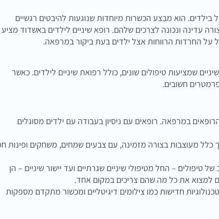
ל בילדים. הוא מבצע הכשרות מיוחדות שנוגעות להיבטים רגשיים
רה עדינה ונכונה לצרכים שלהם. רופא שיניים לילדים באשדוד מציע
ל על החרדות הרווחות אצל ילדים בעת ביקור במרפאה.
ים שמציעות טיפולים שונים, כולל רפואת שיניים לילדים. כאשר
פרמטרים חשובים.
הרופאים במרפאה. רופאים עם ניסיון בעבודה עם ילדים מסוגלים
 כלל מעוצבות בצורה מזמינה, עם צבעים שמחים, משחקים ופינות ח
ל טיפולים – החל מטיפולי שיניים שגרתיים ועד יישור שיניים – הן
ים למצוא את כל מה שהם צריכים במקום אחד.
לוגיות חדישות כמו צילומים דיגיטליים ומכשור מתקדם מספקות