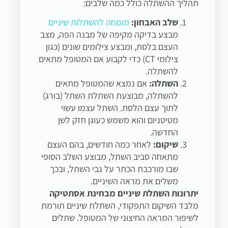
תהליך ההשתלה כולל כמה שלבים:
שלב האבחון:
מומחה להשתלות שיניים
מבצע בדיקה מקיפה של מבנה הפה, מצב
העצם בלסת, ומבצע צילומים שונים (כגון
צילומי CT) כדי לקבוע אם המטופל מתאים
להשתלה.
השתלה:
אם נמצא שהמטופל מתאים
להשתלה, מבוצעת השתלת השתל (בורג)
לתוך עצם הלסת. השתל עצמו עשוי
מטיטניום והוא משמש כעוגן חזק לשן
החדשה.
שיקום:
לאחר כמה חודשים, בהם העצם
מתאחה סביב השתל, מבוצע השלב הסופי
שבו מורכבת הכתר על גבי השתל, ובכך
משלים את מראה השיניים.
יתרונות השתלת שיניים מבחינת אסתטיקה
מלבד השיקום התפקודי, השתלת שיניים תורמת
לשיפור המראה החיצוני של המטופל. שתלים