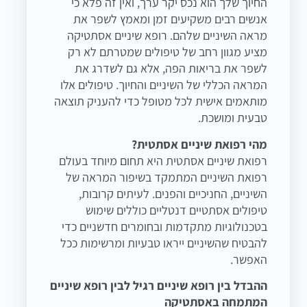
החיוך שלך הוא נכס יקר ערך, ואין זה פלא כי
אנשים רבים משקיעים זמן ומאמץ לשפר את
מראה השיניים שלהם. רופא שיניים אסתטיקה
מציע מגוון רחב של טיפולים שמטרתם לא רק
לשפר את בריאות הפה, אלא גם לשדרג את
המראה הכללי של השיניים והחיוך. טיפולים אלו
מותאמים אישית לכל מטופל כדי להעניק תוצאה
טבעית ומושכת.
מהי רפואת שיניים אסתטית?
רפואת שיניים אסתטית היא תחום מיוחד בעולם
רפואת השיניים המתמקד בשיפור המראה של
השיניים, החניכיים והפנים. לעיתים קרובות,
טיפולים אסתטיים דנטליים כוללים שימוש
בטכנולוגיות מתקדמות ובחומרים חדשניים כדי
להבטיח שהשיניים ייראו טבעיות ומרשימות ככל
האפשר.
ההבדל בין רופא שיניים רגיל לבין רופא שיניים
המתמחה באסתטיקה