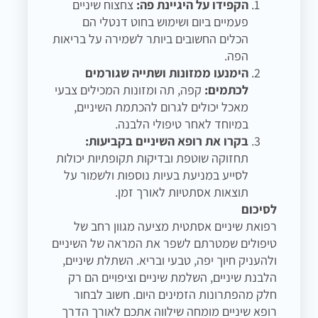
הקפידו על היגיינת פה:
צחצוח שיניים
פעמיים ביום ושימוש בחוט דנטלי הם
הכלים החשובים ביותר לשמירה על בריאות
הפה.
הימנעו ממזונות ושתייה שגורמים
לכתמים:
קפה, תה ומזונות המכילים צבעי
מאכל יכולים לגרום להכתמת השיניים,
במיוחד לאחר טיפולי הלבנה.
בקרו את רופא השיניים בקביעות:
תחזוקה שוטפת ובדיקות תקופתיות יכולות
לסייע במניעת בעיות נוספות ולשמור על
תוצאות אסתטיות לאורך זמן.
לסיכום
רפואת שיניים אסתטית מציעה מגוון רחב של
טיפולים שמטרתם לשפר את המראה של השיניים
ולהעניק חיוך יפה, טבעי ובריא. השתלת שיניים,
הלבנת שיניים, השלמת שיניים וציפויים הם רק
חלק מהפתרונות הזמינים היום. חשוב לבחור
רופא שיניים מומחה שילווה אתכם לאורך הדרך