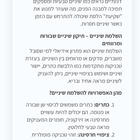
דנטליים נראים כמו שיניים טבעיות ומספקים
תמיכה למבנה הפנים, מה שעוזר למנוע את
"שקיעת" הלסת שיכולה להתרחש עם הזמן
כאשר שיניים חסרות.
השלמת שיניים – תיקון שיניים שבורות
ומרווחים
השלמת שיניים הוא פתרון אידיאלי למי שסובל
משברים, סדקים או מרווחים בין השיניים. בעזרת
טכניקות מתקדמות כמו הלבשת כתרים, יישור
שיניים ושימוש בציפויי שיניים, ניתן להעניק
לשיניים מראה אחיד ובריא.
מהן האפשרויות להשלמת שיניים?
כתרים:
כתרים משמשים לכיסוי שן שבורה
או פגומה. הם יכולים להיות עשויים
מחרסינה או זירקוניה, חומרים המעניקים
מראה טבעי לחלוטין.
ציפויי חרסינה:
זוהי טכניקה פופולרית