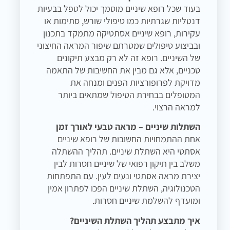
בעוד שכל רופא שיניים מוסמך יכול לטפל בבעיות
דנטליות שגרתיות כמו טיפולי שורש, סתימות או
עקירות, רופא שיניים אסתטיקה מתמקד בתכנון
ובביצוע טיפולים שמטרתם שיפור המראה החיצוני
של השיניים. רופא זה לא רק מבצע תיקונים
טכניים, אלא גם מבין את החשיבות של התאמה
מדויקת לפרופורציות הפנים ומנחה את
המטופלים בבחירת הטיפול שמתאים ביותר
למראה הרצוי.
השתלות שיניים – מראה טבעי לאורך זמן
אחת ההתמחויות החשובות של רופא שיניים
אסתטי היא השתלת שיניים. תהליך ההשתלה
משלב בין תיקון רפואי של שיניים חסרות לבין
יצירת מראה אסתטי ונעים לעין. עם התפתחות
הטכנולוגיה, השתלת שיניים הפכו לפתרון אמין
ומועדף להשלמת שיניים חסרות.
איך מתבצע תהליך השתלת השיניים?