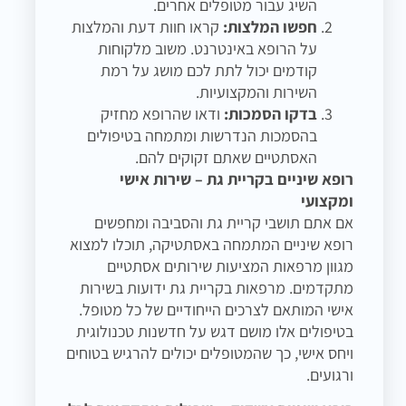
השיג עבור מטופלים אחרים.
חפשו המלצות:
קראו חוות דעת והמלצות
על הרופא באינטרנט. משוב מלקוחות
קודמים יכול לתת לכם מושג על רמת
השירות והמקצועיות.
בדקו הסמכות:
ודאו שהרופא מחזיק
בהסמכות הנדרשות ומתמחה בטיפולים
האסתטיים שאתם זקוקים להם.
רופא שיניים בקריית גת – שירות אישי
ומקצועי
אם אתם תושבי קריית גת והסביבה ומחפשים
רופא שיניים המתמחה באסתטיקה, תוכלו למצוא
מגוון מרפאות המציעות שירותים אסתטיים
מתקדמים. מרפאות בקריית גת ידועות בשירות
אישי המותאם לצרכים הייחודיים של כל מטופל.
בטיפולים אלו מושם דגש על חדשנות טכנולוגית
ויחס אישי, כך שהמטופלים יכולים להרגיש בטוחים
ורגועים.