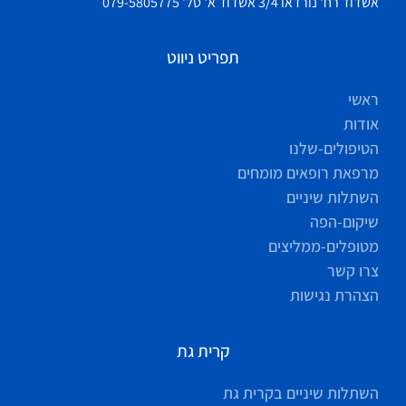
אשדוד רח' נורדאו 3/4 אשדוד א' טל' 079-5805775
תפריט ניווט
ראשי
אודות
הטיפולים-שלנו
מרפאת רופאים מומחים
השתלות שיניים
שיקום-הפה
מטופלים-ממליצים
צרו קשר
הצהרת נגישות
קרית גת
השתלות שיניים בקרית גת