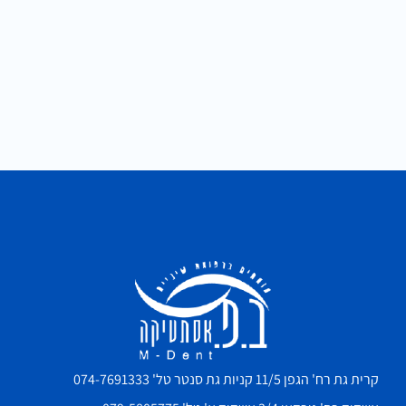
קרית גת רח' הגפן 11/5 קניות גת סנטר טל' 074-7691333