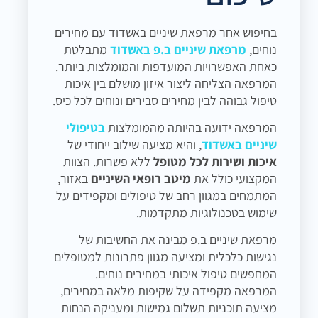
בחיפוש אחר מרפאת שיניים באשדוד עם מחירים
נוחים,
מרפאת שיניים ב.פ באשדוד
מתבלטת
כאחת האפשרויות המועדפות והמומלצות ביותר.
המרפאה הצליחה ליצור איזון מושלם בין איכות
טיפול גבוהה לבין מחירים סבירים ונוחים לכל כיס.
המרפאה ידועה בהיותה מהמומלצות
בטיפולי
שיניים באשדוד
, והיא מציעה שילוב ייחודי של
איכות ושירות לכל מטופל
ללא פשרות. הצוות
המקצועי כולל את
מיטב רופאי השיניים
באזור,
המתמחים במגוון רחב של טיפולים ומקפידים על
שימוש בטכנולוגיות מתקדמות.
מרפאת שיניים ב.פ מבינה את החשיבות של
נגישות כלכלית ומציעה מגוון פתרונות למטופלים
המחפשים טיפול איכותי במחירים נוחים.
המרפאה מקפידה על שקיפות מלאה במחירים,
מציעה תוכניות תשלום גמישות ומעניקה הנחות