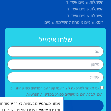
השתלות שיניים אשדוד
השתלת שיניים אשדוד
השתלת שיניים אשדוד
רופא שיניים מומחה להשלמת שיניים
שלחו אימייל
אני מאשר למרפאה ליצור עמי קשר עם הפרטים כפי שהוזנו וכן
יתכנו קבלת תכנים שיווקים כפורט במדיניות הפרטיות
אנחנו משתמשים בעוגיות לצורך שיפור חוו
שליחה
ומדידת שימוש. מידע נוסף ניתן לראות ב
מ