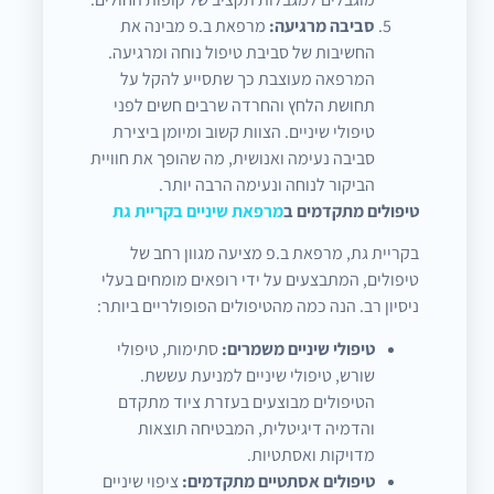
סביבה מרגיעה:
מרפאת ב.פ מבינה את
החשיבות של סביבת טיפול נוחה ומרגיעה.
המרפאה מעוצבת כך שתסייע להקל על
תחושת הלחץ והחרדה שרבים חשים לפני
טיפולי שיניים. הצוות קשוב ומיומן ביצירת
סביבה נעימה ואנושית, מה שהופך את חוויית
הביקור לנוחה ונעימה הרבה יותר.
טיפולים מתקדמים ב
מרפאת שיניים בקריית גת
בקריית גת, מרפאת ב.פ מציעה מגוון רחב של
טיפולים, המתבצעים על ידי רופאים מומחים בעלי
ניסיון רב. הנה כמה מהטיפולים הפופולריים ביותר:
טיפולי שיניים משמרים:
סתימות, טיפולי
שורש, טיפולי שיניים למניעת עששת.
הטיפולים מבוצעים בעזרת ציוד מתקדם
והדמיה דיגיטלית, המבטיחה תוצאות
מדויקות ואסתטיות.
טיפולים אסתטיים מתקדמים:
ציפוי שיניים