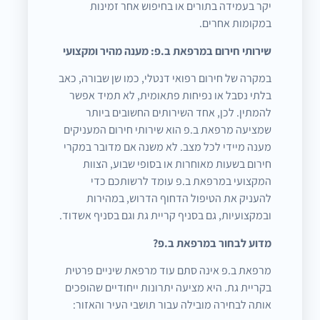
יקר בעמידה בתורים או בחיפוש אחר זמינות
במקומות אחרים.
שירותי חירום במרפאת ב.פ: מענה מהיר ומקצועי
במקרה של חירום רפואי דנטלי, כמו שן שבורה, כאב
בלתי נסבל או נפיחות פתאומית, לא תמיד אפשר
להמתין. לכן, אחד השירותים החשובים ביותר
שמציעה מרפאת ב.פ הוא שירותי חירום המעניקים
מענה מיידי לכל מצב. לא משנה אם מדובר במקרי
חירום בשעות מאוחרות או בסופי שבוע, הצוות
המקצועי במרפאת ב.פ עומד לרשותכם כדי
להעניק את הטיפול הדחוף הדרוש, במהירות
ובמקצועיות, גם בסניף קריית גת וגם בסניף אשדוד.
מדוע לבחור במרפאת ב.פ?
מרפאת ב.פ אינה סתם עוד מרפאת שיניים פרטית
בקריית גת. היא מציעה יתרונות ייחודיים שהופכים
אותה לבחירה מובילה עבור תושבי העיר והאזור: