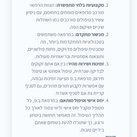
מקצועיות בלתי מתפשרת:
הצוות הרפואי
מורכב מרופאים מומחים בתחומם, עם ניסיון
עשיר בטיפולים מורכבים כמו השתלות
שיניים ושיקום הפה.
מכשור מתקדם:
במרפאה משתמשים
בטכנולוגיות המתקדמות ביותר, מה
שמבטיח טיפולים מדויקים, פחות פולשניים,
ותוצאות אסתטיות ובריאותיות מעולות.
זמינות ושירות מהיר:
בין אם אתם זקוקים
לבדיקה שגרתית, טיפול אסתטי או טיפול
חירום, מרפאת ב.פ מציעה זמינות גבוהה,
עם אפשרות לקבוע תורים מהירים, גם לסניף
קריית גת וגם לסניף אשדוד.
יחס אישי וטיפול מותאם:
במרפאת ב.פ, כל
מטופל מקבל יחס אישי וליווי צמוד לאורך כל
תהליך הטיפול. זה מאפשר תחושת ביטחון
ורוגע, כך שתוכלו להיות בטוחים שאתם
בידיים טובות.