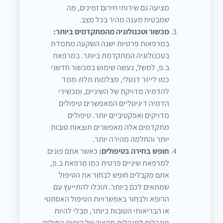
מציעה גם שירותי חירום זמינים, מה
שמבטיח מענה מהיר בכל מצב.
מכשור וטכנולוגיה מהמתקדמים ביותר:
במרפאות פרטיות ישנה השקעה מתמדת
בטכנולוגיה המתקדמת ביותר. במרפאת
ב.פ, למשל, נעשה שימוש במכשור חדשני
כמו לייזר דנטלי, מצלמות תלת-ממד
להדמיה מדויקת של השיניים, ומכשירי
הדמיה דיגיטליים המאפשרים טיפולים
מדויקים ואפקטיביים יותר. טיפולים
מתקדמים אלה מאפשרים תוצאות טובות
יותר והחלמה מהירה יותר.
חופש בחירה בטיפולים:
כאשר אתם פונים
למרפאת שיניים פרטית כמו מרפאת ב.פ,
אתם מקבלים חופש לבחור את הטיפול
שמתאים לכם ביותר. תוכלו להתייעץ עם
הרופא ולבחור באפשרויות הטיפול האסתטי
או הבריאותי הטובות ביותר, מבלי להיות
מוגבלים למגבלות תקציב של קופות החולים.