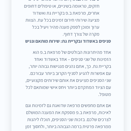
חזקים, טראומה בשיניים, או טיפולים דחופים
אחרים, מרפאת ב.פ בקריית גת ואשדוד
מציעה שירותי חירום זמינים בכל עת. הצוות
ערוך ומוכן לספק מענה מהיר ויעיל בכל
מקרה של צורך דחוף.
סניפים באשדוד ובקריית גת: שירות מותאם ונגיש
אחד מהיתרונות הבולטים של מרפאת ב.פ הוא
הזמינות של שני סניפים – אחד באשדוד ואחד
בקריית גת. כך, אתם נהנים מנגישות גבוהה יותר,
עם אפשרות להגיע לסניף הקרוב ביותר עבורכם.
שני הסניפים מציעים את אותם שירותים מקצועיים,
עם הציוד המתקדם ביותר ויחס אישי שמותאם לכל
מטופל.
אם אתם מחפשים מרפאה שדואגת גם לזמינות וגם
לאיכות, מרפאת ב.פ מספקת את המענה המושלם
לצרכים שלכם. בזכות שני הסניפים, תוכלו ליהנות
ממרפאה פרטית ברמה הגבוהה ביותר, ולחסוך זמן