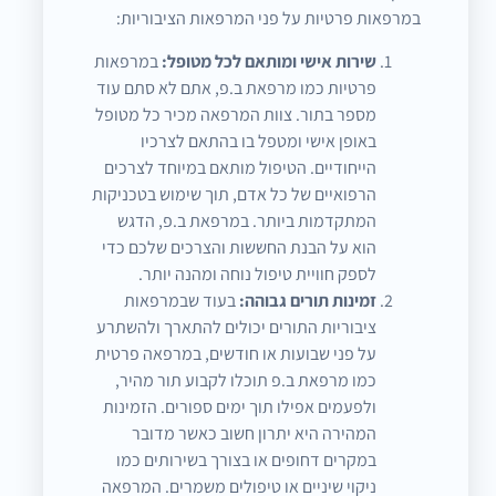
במרפאות פרטיות על פני המרפאות הציבוריות:
שירות אישי ומותאם לכל מטופל:
במרפאות
פרטיות כמו מרפאת ב.פ, אתם לא סתם עוד
מספר בתור. צוות המרפאה מכיר כל מטופל
באופן אישי ומטפל בו בהתאם לצרכיו
הייחודיים. הטיפול מותאם במיוחד לצרכים
הרפואיים של כל אדם, תוך שימוש בטכניקות
המתקדמות ביותר. במרפאת ב.פ, הדגש
הוא על הבנת החששות והצרכים שלכם כדי
לספק חוויית טיפול נוחה ומהנה יותר.
זמינות תורים גבוהה:
בעוד שבמרפאות
ציבוריות התורים יכולים להתארך ולהשתרע
על פני שבועות או חודשים, במרפאה פרטית
כמו מרפאת ב.פ תוכלו לקבוע תור מהיר,
ולפעמים אפילו תוך ימים ספורים. הזמינות
המהירה היא יתרון חשוב כאשר מדובר
במקרים דחופים או בצורך בשירותים כמו
ניקוי שיניים או טיפולים משמרים. המרפאה