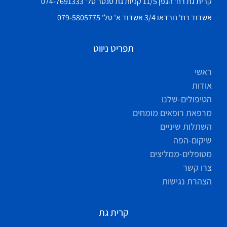
קרית גת רח' הגפן 11/5 קניות גת סנטר טל' 074-7691333
אשדוד רח' נורדאו 3/4 אשדוד א' טל' 079-5805775
תפריט ניווט
ראשי
אודות
הטיפולים-שלנו
מרפאת רופאים מומחים
השתלות שיניים
שיקום-הפה
מטופלים-ממליצים
צרו קשר
הצהרת נגישות
קרית גת