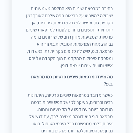
בחירה במרפאת שיניים היא החלטה משמעותית
שיכולה להשפיע על בריאות הפה שלכם לאורך זמן.
בקריית גת, אפשר למצוא מרפאות ציבוריות, אך
יותר ויותר תושבים בוחרים לפנות למרפאות שיניים
פרטיות, שמציעות מגוון רחב של שירותים ברמה
גבוהה. אחת המרפאות המובילות באזור היא
מרפאת ב.פ, שיש לה סניפים בקריית גת ובאשדוד,
ומספקת טיפולים מתקדמים תוך הקפדה על יחס
אישי וחוויית שירות יוצאת דופן.
מה מייחד מרפאות שיניים פרטיות כמו מרפאת
ב.פ?
כאשר מדובר במרפאות שיניים פרטיות, היתרונות
רבים וברורים, בעיקר למי שמחפש שירות ברמה
הגבוהה ביותר עם דגש על מקצועיות ונוחות.
מרפאת ב.פ היא דוגמה מצוינת לכך, עם דגש על
איכות בלתי מתפשרת בכל היבטי הטיפול. בואו
נבחן את הסיבות למה יותר אנשים בוחרים