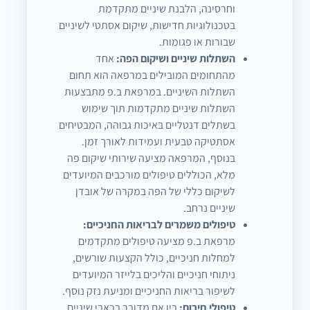
וחרסינה, הלבנת שיניים מתקדמת
בטכנולוגיות חדישות, שיקום אסתטי לשיניים
שבורות או פגומות.
השתלות שיניים ושיקום הפה:
אחד
מהתחומים המובילים במרפאה הוא תחום
השתלות השיניים. במרפאת ב.פ מתבצעות
השתלות שיניים מתקדמות תוך שימוש
בשתלים דנטליים באיכות גבוהה, המבטיחים
אסתטיקה טבעית ועמידות לאורך זמן.
בנוסף, המרפאה מציעה שירותי שיקום פה
מלא, הכוללים טיפולים מורכבים המיועדים
לשיקום כללי של הפה במקרה של אובדן
שיניים נרחב.
טיפולים משמרים לבריאות החניכיים:
מרפאת ב.פ מציעה טיפולים מתקדמים
למחלות חניכיים, כולל הקצעות שורשים,
ניתוחי חניכיים והליכים בלייזר המיועדים
לשיפור בריאות החניכיים ומניעת נזק נוסף.
טיפולי חירום:
בין אם מדובר בכאבי שיניים