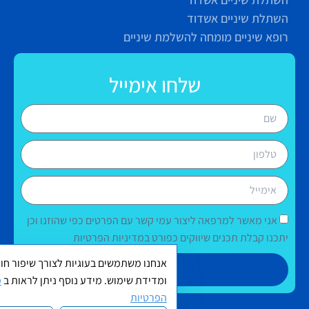
השתלת שיניים אשדוד
רופא שיניים מומחה להשלמת שיניים
שלחו אימייל
אני מאשר למרפאה ליצור עמי קשר עם הפרטים כפי שהוזנו וכן
יתכנו קבלת תכנים שיווקים כפורט במדיניות הפרטיות
אנחנו משתמשים בעוגיות לצורך שיפור חוו
שליחה
ומדידת שימוש. מידע נוסף ניתן לראות ב
מ
הפרטיות