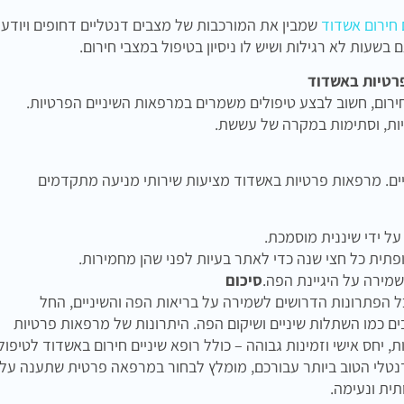
 חירום אשדוד
שמבין את המורכבות של מצבים דנטליים דחופים ויודע
 בשעות לא רגילות ושיש לו ניסיון בטיפול במצבי חירום.
רטיות באשדוד
חירום, חשוב לבצע טיפולים משמרים במרפאות השיניים הפרטיות.
תיות, וסתימות במקרה של עששת.
ים. מרפאות פרטיות באשדוד מציעות שירותי מניעה מתקדמים
על ידי שיננית מוסמכת.
תית כל חצי שנה כדי לאתר בעיות לפני שהן מחמירות.
שמירה על היגיינת הפה.
סיכום
 הפתרונות הדרושים לשמירה על בריאות הפה והשיניים, החל
ים כמו השתלות שיניים ושיקום הפה. היתרונות של מרפאות פרטיות
ת, יחס אישי וזמינות גבוהה – כולל רופא שיניים חירום באשדוד לטיפול
נטלי הטוב ביותר עבורכם, מומלץ לבחור במרפאה פרטית שתענה על
תית ונעימה.