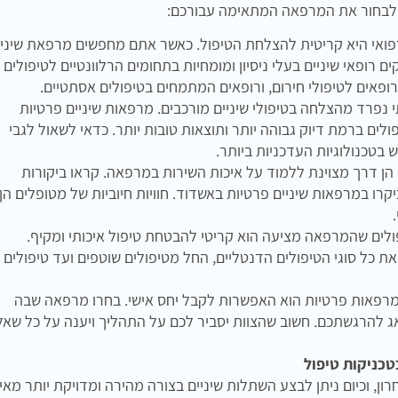
ם לבחור את המרפאה המתאימה עבורכם:
פואי היא קריטית להצלחת הטיפול. כאשר אתם מחפשים מרפאת שיניי
רופאי שיניים בעלי ניסיון ומומחיות בתחומים הרלוונטיים לטיפולים
ופאים לטיפולי חירום, ורופאים המתמחים בטיפולים אסתטיים.
 נפרד מהצלחה בטיפולי שיניים מורכבים. מרפאות שיניים פרטיות
ים ברמת דיוק גבוהה יותר ותוצאות טובות יותר. כדאי לשאול לגבי
 בטכנולוגיות העדכניות ביותר.
ן דרך מצוינת ללמוד על איכות השירות במרפאה. קראו ביקורות
רו במרפאות שיניים פרטיות באשדוד. חוויות חיוביות של מטופלים הן
ולים שהמרפאה מציעה הוא קריטי להבטחת טיפול איכותי ומקיף.
ת כל סוגי הטיפולים הדנטליים, החל מטיפולים שוטפים ועד טיפולים
מרפאות פרטיות הוא האפשרות לקבל יחס אישי. בחרו מרפאה שבה
אג להרגשתכם. חשוב שהצוות יסביר לכם על התהליך ויענה על כל שאל
טכניקות טיפול
 וכיום ניתן לבצע השתלות שיניים בצורה מהירה ומדויקת יותר מאי