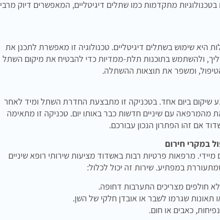
כנולוגיות מתקדמות כמו שתלים דיגיטליים, המאפשרים דיוק מרבי
 היא שימוש בשתלים דיגיטליים. טכנולוגיה זו מאפשרת לתכנן את
ליך, ולהשתמש בתוכנות תלת-ממדיות כדי להבטיח את מיקום השתל
 הטיפול, ומשפר את תוצאות ההשתלה.
צע שיקום ביום אחד. בטכניקה זו מתבצעת החדרת השתל ומיד לאחר
 מהמרפאה עם שיניים חדשות כבר באותו יום. טכניקה זו מתאימה
וד אם זהו הפתרון הנכון עבורכם.
ול במקרי חירום
 מיידי. מרפאות פרטיות רבות באשדוד מציעות שירותי רופא שיניים
מתעוררת במפתיע. שירות זה יכול לכלול:
א חולפים מצריכים התערבות דחופה.
תאונות שגרמו לשבר או אובדן חלקי של השן.
פיחות, כאבים או חום.