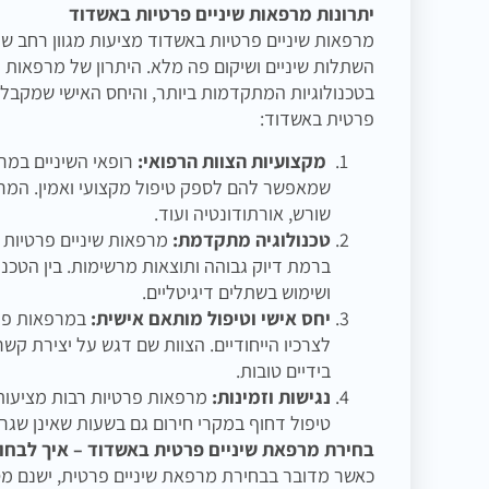
יתרונות מרפאות שיניים פרטיות באשדוד
מרפאות שיניים פרטיות באשדוד מציעות מגוון רחב של
השתלות שיניים ושיקום פה מלא. היתרון של מרפאות פ
בטכנולוגיות המתקדמות ביותר, והיחס האישי שמקבל 
פרטית באשדוד:
מקצועיות הצוות הרפואי:
רופאי השיניים במר
שמאפשר להם לספק טיפול מקצועי ואמין. המרפא
שורש, אורתודונטיה ועוד.
טכנולוגיה מתקדמת:
מרפאות שיניים פרטיות 
ברמת דיוק גבוהה ותוצאות מרשימות. בין הטכנו
ושימוש בשתלים דיגיטליים.
יחס אישי וטיפול מותאם אישית:
במרפאות פרט
לצרכיו הייחודיים. הצוות שם דגש על יצירת 
בידיים טובות.
נגישות וזמינות:
מרפאות פרטיות רבות מציעות ז
טיפול דחוף במקרי חירום גם בשעות שאינן שגרת
בחירת מרפאת שיניים פרטית באשדוד – איך לבחור
כאשר מדובר בבחירת מרפאת שיניים פרטית, ישנם מס