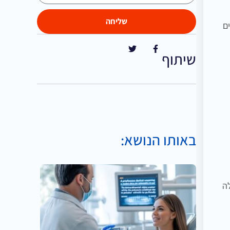
שליחה
ם
שיתוף
באותו הנושא:
ה