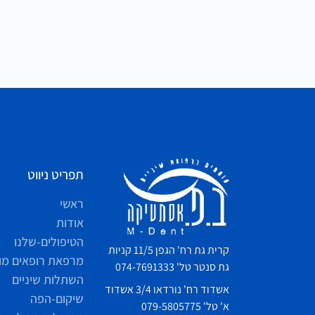
תפריט ניווט
ראשי
אודות
הטיפולים-שלנו
קרית גת רח' הגפן 11/5 קניות
מרפאת רופאים מו
גת סנטר טל' 074-7691333
השתלות שיניים
אשדוד רח' נורדאו 3/4 אשדוד
שיקום-הפה
א' טל' 079-5805775