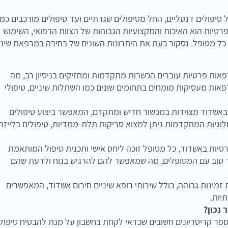
 טיפולים דנטליים, החל מטיפולים שגרתיים ועד טיפולים מורכבים כמו
רטיות הוא האיכות והמקצועיות הגבוהות של הצוות הרפואי, השימוש
כל מטופל. נסקור כעת את היתרונות השונים של בחירה במרפאת שיני
פאות פרטיות עוברים הכשרות מתקדמות ומחזיקים בניסיון רב, מה
ות מעסיקות מומחים בתחומים שונים כמו השתלות שיניים, טיפולי
באשדוד מצוידות במכשור חדיש ומתקדם, המאפשר ביצוע טיפולים
לוגיות המתקדמות ניתן למצוא סריקות תלת-ממדיות, טיפולים בלייזר,
יות באשדוד, כל מטופל זוכה ליחס אישי ותכנית טיפול המותאמת
קשר טוב עם המטופלים, מה שמאפשר להם להרגיש בנוח ולדעת שהם
מינות גבוהה, כולל שירותי רופא שיניים חירום אשדוד, המאפשרים
יות.
 נכון?
פר קריטריונים חשובים שכדאי לקחת בחשבון על מנת להבטיח טיפול