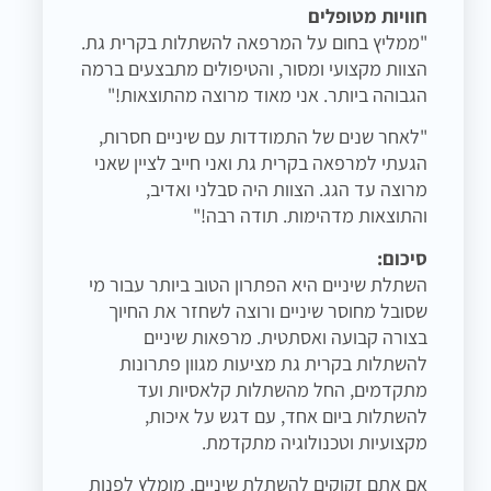
חוויות מטופלים
"ממליץ בחום על המרפאה להשתלות בקרית גת.
הצוות מקצועי ומסור, והטיפולים מתבצעים ברמה
הגבוהה ביותר. אני מאוד מרוצה מהתוצאות!"
"לאחר שנים של התמודדות עם שיניים חסרות,
הגעתי למרפאה בקרית גת ואני חייב לציין שאני
מרוצה עד הגג. הצוות היה סבלני ואדיב,
והתוצאות מדהימות. תודה רבה!"
סיכום:
השתלת שיניים היא הפתרון הטוב ביותר עבור מי
שסובל מחוסר שיניים ורוצה לשחזר את החיוך
בצורה קבועה ואסתטית. מרפאות שיניים
להשתלות בקרית גת מציעות מגוון פתרונות
מתקדמים, החל מהשתלות קלאסיות ועד
להשתלות ביום אחד, עם דגש על איכות,
מקצועיות וטכנולוגיה מתקדמת.
אם אתם זקוקים להשתלת שיניים, מומלץ לפנות