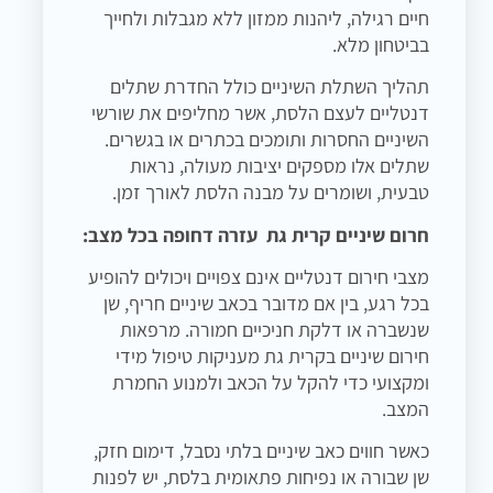
חיים רגילה, ליהנות ממזון ללא מגבלות ולחייך
בביטחון מלא.
תהליך השתלת השיניים כולל החדרת שתלים
דנטליים לעצם הלסת, אשר מחליפים את שורשי
השיניים החסרות ותומכים בכתרים או בגשרים.
שתלים אלו מספקים יציבות מעולה, נראות
טבעית, ושומרים על מבנה הלסת לאורך זמן.
חרום שיניים קרית גת עזרה דחופה בכל מצב:
מצבי חירום דנטליים אינם צפויים ויכולים להופיע
בכל רגע, בין אם מדובר בכאב שיניים חריף, שן
שנשברה או דלקת חניכיים חמורה. מרפאות
חירום שיניים בקרית גת מעניקות טיפול מידי
ומקצועי כדי להקל על הכאב ולמנוע החמרת
המצב.
כאשר חווים כאב שיניים בלתי נסבל, דימום חזק,
שן שבורה או נפיחות פתאומית בלסת, יש לפנות