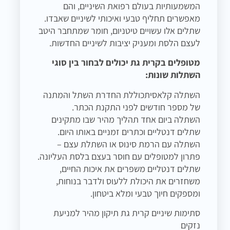
המשמעותיות בעולם רפואת השיניים, והם
מאפשרים תחליף טבעי ואיכותי לשיניים שאבדו.
שתלים אלו עשויים טיטניום, חומר שמתחבר היטב
לעצם הלסת ומעניק יציבות לשיניים החדשות.
מטופלים בקרית גת יכולים לבחור בין סוגי
השתלות שונות:
השתלה קלאסיתכוללת החדרת השתל והמתנה
של מספר חודשים לפני התקנת הכתר.
השתלה ביום אחד תהליך מהיר שבו מתקינים
שתלים דנטליים וכתרים זמניים באותו היום.
השתלה עם הרמת סינוס או השתלת עצם –
פתרון למטופלים עם חוסר בעצם בלסת העליונה.
שתלים דנטליים משפרים את איכות החיים,
משחזרים את היכולת ללעוס ולדבר בנוחות,
ומספקים חיוך טבעי ומלא ביטחון.
סתימות שיניים קרית גת תיקון מהיר למניעת
נזקים