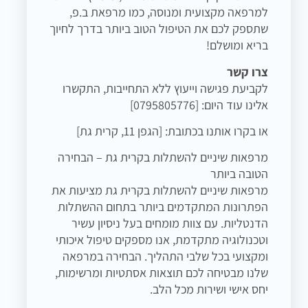
למרפאה מקצועית ומנוסה, כמו מרפאת ב.פ,
שתספק לכם את הטיפול הטוב ביותר בדרך לחיוך
בריא ומושלם!
צרו קשר
לקביעת פגישה וייעוץ ללא התחייבות, התקשרו
אלינו עוד היום: [0795805776]
או בקרו אותנו בכתובת: [הגפן 11, קרית גת]
מרפאות שיניים להשתלות בקרית גת – הבחירה
הטובה ביותר
מרפאות שיניים להשתלות בקרית גת מציעות את
הפתרונות המתקדמים ביותר בתחום ההשתלות
הדנטליות. עם צוות מומחים בעל ניסיון עשיר
וטכנולוגיה מתקדמת, אנו מספקים טיפול איכותי
ומקצועי בכל שלבי התהליך. הבחירה במרפאה
שלנו מבטיחה לכם תוצאות אסתטיות ומרשימות,
יחס אישי ושירות מכל הלב.