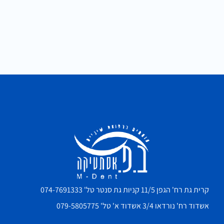
קרית גת רח' הגפן 11/5 קניות גת סנטר טל' 074-7691333
אשדוד רח' נורדאו 3/4 אשדוד א' טל' 079-5805775