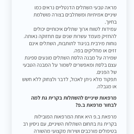
מראה טבעי השתלים הדנטליים נראים כמו
שיניים אמיתיות ומשתלבים בצורה מושלמת
בחיוך.
עמידות לטווח ארוך שתלים איכותיים יכולים
להחזיק מעמד עשרות שנים עם תחזוקה נאותה.
נוחות מירבית בניגוד לתותבות, השתלים אינם
זזים או מחליקים בפה.
שמירה על מבנה הלסת השתלים מונעים ספיגת
עצם בלסת ומאפשרים לשמור על המבנה הטבעי
של הפנים.
תפקוד מלא ניתן לאכול, לדבר ולצחוק ללא חשש
או מגבלה.
מרפאות שיניים להשתלות בקרית גת למה
לבחור מרפאת ב.פ?
מרפאת ב.פ היא אחת המרפאות המובילות
בקרית גת בתחום השתלות השיניים, עם ניסיון רב
בטיפולים מורכבים ושירות מקצועי מהשורה