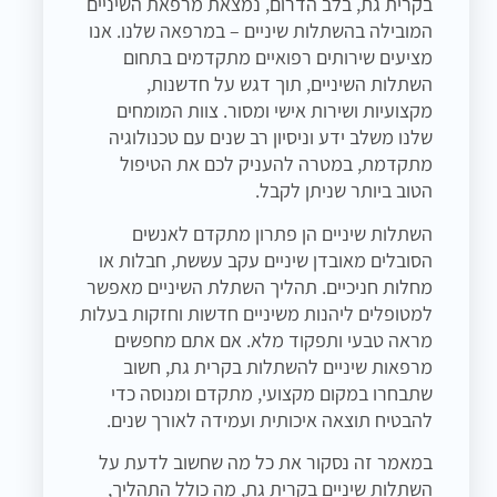
בקרית גת, בלב הדרום, נמצאת מרפאת השיניים
המובילה בהשתלות שיניים – במרפאה שלנו. אנו
מציעים שירותים רפואיים מתקדמים בתחום
השתלות השיניים, תוך דגש על חדשנות,
מקצועיות ושירות אישי ומסור. צוות המומחים
שלנו משלב ידע וניסיון רב שנים עם טכנולוגיה
מתקדמת, במטרה להעניק לכם את הטיפול
הטוב ביותר שניתן לקבל.
השתלות שיניים הן פתרון מתקדם לאנשים
הסובלים מאובדן שיניים עקב עששת, חבלות או
מחלות חניכיים. תהליך השתלת השיניים מאפשר
למטופלים ליהנות משיניים חדשות וחזקות בעלות
מראה טבעי ותפקוד מלא. אם אתם מחפשים
מרפאות שיניים להשתלות בקרית גת, חשוב
שתבחרו במקום מקצועי, מתקדם ומנוסה כדי
להבטיח תוצאה איכותית ועמידה לאורך שנים.
במאמר זה נסקור את כל מה שחשוב לדעת על
השתלות שיניים בקרית גת, מה כולל התהליך,