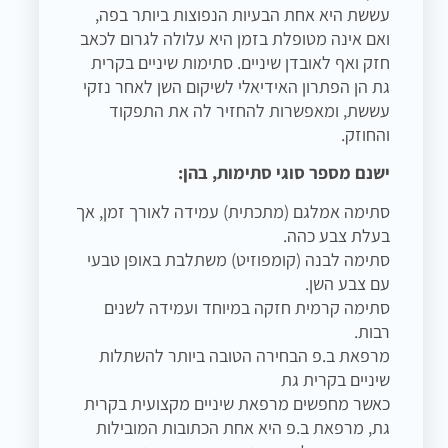
עששת היא אחת הבעיות הנפוצות ביותר בפה,
ואם אינה מטופלת בזמן היא עלולה לגרום לכאב
חזק ואף לאובדן שיניים. סתימות שיניים בקרית
גת הן הפתרון האידיאלי לשיקום השן לאחר נזקי
עששת, ומאפשרות להחזיר לה את התפקוד
והחוזק.
ישנם מספר סוגי סתימות, בהן:
סתימה אמלגם (מתכתית) עמידה לאורך זמן, אך
בעלת צבע כהה.
סתימה לבנה (קומפוזיט) משתלבת באופן טבעי
עם צבע השן.
סתימה קרמית חזקה במיוחד ועמידה לשנים
רבות.
מרפאת ב.פ הבחירה הטובה ביותר להשתלות
שיניים בקרית גת
כאשר מחפשים מרפאת שיניים מקצועית בקרית
גת, מרפאת ב.פ היא אחת הכתובות המובילות