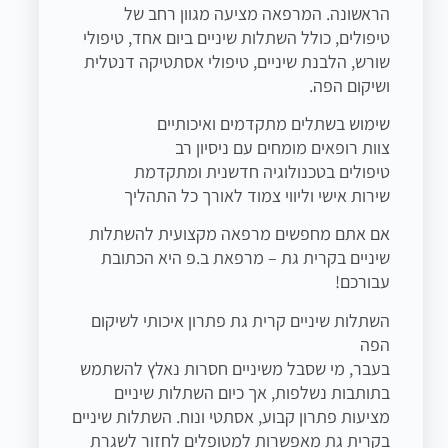
הראשונה. המרפאה מציעה מגוון רחב של
טיפולים, כולל השתלות שיניים ביום אחד, טיפולי
שורש, הלבנת שיניים, טיפולי אסתטיקה דנטלית
ושיקום הפה.
שימוש בשתלים מתקדמים ואיכותיים
צוות רופאים מומחים עם ניסיון רב
טיפולים בטכנולוגיה חדשנית ומתקדמת
שירות אישי וליווי צמוד לאורך כל התהליך
אם אתם מחפשים מרפאה מקצועית להשתלות
שיניים בקרית גת – מרפאת ב.פ היא הכתובת
עבורכם!
השתלות שיניים קרית גת פתרון איכותי לשיקום
הפה
בעבר, מי שסבל משיניים חסרות נאלץ להשתמש
בתותבות נשלפות, אך כיום השתלות שיניים
מציעות פתרון קבוע, אסתטי ונוח. השתלות שיניים
בקרית גת מאפשרות למטופלים לחזור לשגרת