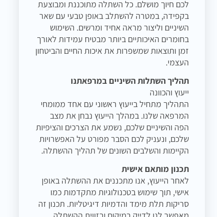
לכם חיוך מושלם. כל השתלה מתוכננת ומבוצעת
בקפידה, במטרה להשתלב באופן טבעי עם שאר
השיניים וליצור מראה אחיד ומרשים. השימוש
בחומרים האיכותיים ביותר מבטיח עמידות לאורך
זמן ותוצאות שמשפרות את איכות החיים והביטחון
העצמי.
תהליך השתלות השיניים במרפאתנו
ייעוץ והכוונה
התהליך מתחיל בייעוץ ראשוני עם אחד ממומחי
המרפאה שלנו. במהלך הייעוץ נבחן את מצב
הפה והשיניים שלכם, נשמע את הצרכים והציפיות
שלכם, ונעניק לכם הסבר מפורט על האפשרויות
הקיימות והשלבים השונים של תהליך ההשתלה.
תכנון מותאם אישית
לאחר הייעוץ, אנו מתכננים את ההשתלה באופן
אישי, תוך שימוש בטכנולוגיות מתקדמות כמו
סריקות תלת מימד והדמיות דיגיטליות. תכנון זה
מאפשר לנו לדייק במיקום ובזווית ההשתלה,