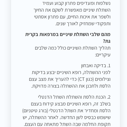
נשלפות ומעדיפים פתרון קבוע ועמיד
השתלת שיניים מאפשרת לשקם את החיוך
ולשפר את איכות החיים, עם פתרון אסתטי
ותפקודי שמחזיק לאורך שנים.
מהם שלבי השתלת שיניים במרפאות בקרית
גת?
תהליך השתלת השיניים כולל כמה שלבים
עיקריים:
1. בדיקה ואבחון
לפני ההשתלה, רופא השיניים יבצע בדיקות
וצילומים (כגון CT) כדי להעריך את מצב עצם
הלסת ולתכנן את ההשתלה בצורה מדויקת.
2. הכנת הלסת והשתלת השתל הדנטלי
בשלב זה, רופא השיניים מבצע קידוח בעצם
הלסת ומחדיר את השתל הדנטלי (בורג טיטניום)
שישמש כבסיס לשן החדשה. לאחר ההשתלה, יש
תקופת החלמה שבה השתל מתאחה עם העצם.