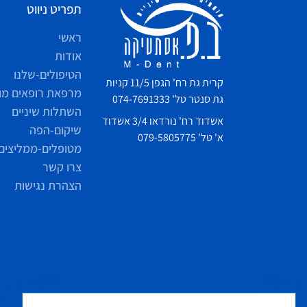
תפריט ניווט
ראשי
אודות
הטיפולים-שלנו
קרית גת רח' הגפן 11/5 קניות
מרפאת רופאים מו
גת סנטר טל' 074-7691333
השתלות שיניים
אשדוד רח' נורדאו 3/4 אשדוד
שיקום-הפה
א' טל' 079-5805775
מטופלים-ממליצים
צרו קשר
הצהרת נגישות