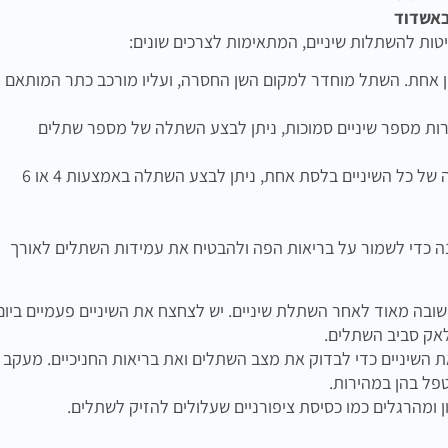
באשדוד
יטות להשתלות שיניים, המתאימות לצרכים שונים:
 אחת. השתל מוחדר למקום השן החסרה, ועליו מורכב כתר המותאם
ת מספר שיניים סמוכות, ניתן לבצע השתלה של מספר שתלים
כאשר יש צורך בהחלפה של כל השיניים בלסת אחת, ניתן לבצע השתלה באמצעות 4 או 6
ה כדי לשמור על בריאות הפה ולהבטיח את עמידות השתלים לאורך
שובה מאוד לאחר השתלת שיניים. יש לצחצח את השיניים פעמיים ביום
אק סביב השתלים.
השיניים כדי לבדוק את מצב השתלים ואת בריאות החניכיים. מעקב
פל בהן במהירות.
 ומהרגלים כמו כסיסת ציפורניים שעלולים להזיק לשתלים.