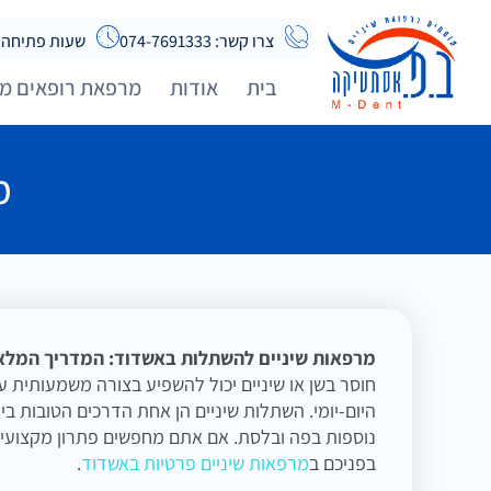
צרו קשר: 074-7691333
שעות פתיחה א-ה 08:00 - 20:00 | שישי
בית
אודות
מרפאת רופאים מו
מ
מרפאות שיניים להשתלות באשדוד: המדריך המלא 
חוסר בשן או שיניים יכול להשפיע בצורה משמעותית 
היום-יומי. השתלות שיניים הן אחת הדרכים הטובות ב
נוספות בפה ובלסת. אם אתם מחפשים פתרון מקצועי ל
בפניכם ב
מרפאות שיניים פרטיות באשדוד
.