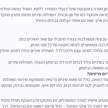
 שן חסרה באמצעות שתל דנטלי המוחדר ללסת. השתל מהווה תחליף
מראה ותפקוד כמו של שן טבעית. השתלות שיניים מהוות פתרון מתקד
ון ארוך טווח עם אחוזי הצלחה גבוהים במיוחד.
טבעיות ומשתלבות בצורה מיטבית עם שאר השיניים בפה.
 רבה ומאפשרים לעיסה תקינה של כל סוגי המזון.
ת עלולה לספוג עצם ולהתדלדל. השתלת שיניים יכולה למנוע תהליך
ר בשיניים עלול לגרום להורדת הביטחון העצמי. השתלות שיניים
 תחושת הביטחון.
ים פרטיות?
תי רפואה, כולל מרפאות שיניים פרטיות המספקות שירותי השתלות
להעניק לכם יתרונות רבים, כמו יחס אישי, מקצועיות גבוהה, ושימוש
אמים אישית לצורכי המטופלים, והן מתמקדות בהענקת חוויית טיפול
ישי לאורך כל שלבי הטיפול – החל מייעוץ ראשוני ותכנון הטיפול, דרך