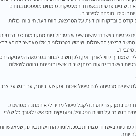
רפאות שיניים פרטיות באשדוד המעסיקות מומחים מוסמכים בתחום
ותר וסיכון מופחת לסיבוכים.
ודמים ובדקו חוות דעת על המרפאה. חוות דעת חיוביות יכולות
ם פרטיות באשדוד עושות שימוש בטכנולוגיות מתקדמות כמו הדמיות
 מחשב לביצוע ההשתלות. שימוש בטכנולוגיות אלו מאפשר לרופא לבצ
מיטביות.
ך שמצריך ליווי לאורך זמן, ולכן חשוב לבחור במרפאה המעניקה יחס
טיות באשדוד ידועות במתן שירות אישי ובזמינות גבוהה לשאלות
שיניים מבטיחה לכם טיפול איכותי ומקצועי ביותר, עם דגש על צרכי
תורים בזמן קצר יחסית ולקבל טיפול מהיר ללא המתנה ממושכת.
 דגש רב על חוויית המטופל, ומעניקים יחס אישי לאורך כל שלבי
פרטיות באשדוד מצוידות בטכנולוגיות החדישות ביותר, שמאפשרות
 יותר.