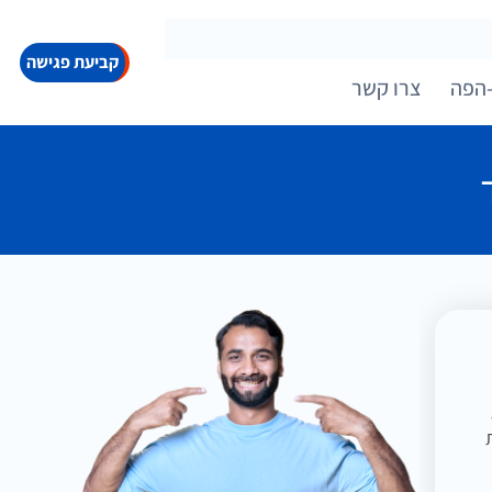
קביעת פגישה
הפה
צרו קשר