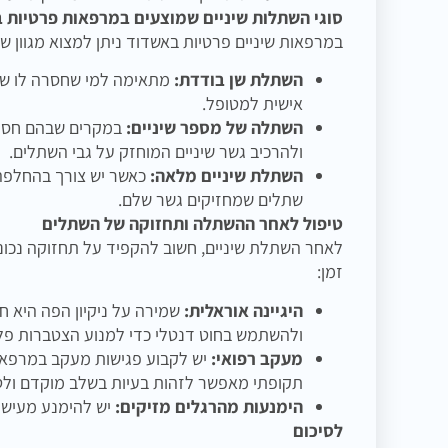
סוגי השתלות שיניים שמוצעים במרפאות פרטיות 
במרפאות שיניים פרטיות באשדוד ניתן למצוא מגוון ש
השתלת שן בודדת:
מתאימה למי שחסרה לו שן
אישית למטופל.
השתלה של מספר שיניים:
במקרים שבהם חסרו
ולהרכיב גשר שיניים המוחזק על גבי השתלים.
השתלת שיניים מלאה:
שתלים שמחזיקים גשר שלם.
טיפול לאחר ההשתלה ותחזוקה של השתלים
לאחר השתלת שיניים, חשוב להקפיד על תחזוקה נכונ
זמן:
היגיינה אוראלית:
שמירה על ניקיון הפה היא ח
ולהשתמש בחוט דנטלי כדי למנוע הצטברות פל
מעקב רפואי:
יש לקבוע פגישות מעקב במרפאת 
תקופתי מאפשר לזהות בעיות בשלב מוקדם ולט
הימנעות מהרגלים מזיקים:
יש להימנע מעישון
לסיכום