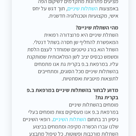
מציעים פתרונות מתקדמים לשיקום הפה
באמצעות
השתלות שיניים
, תוך דגש על יחס
אישי, מקצועיות וטכנולוגיה חדשנית.
מהי השתלת שיניים?
השתלת שיניים היא פרוצדורה רפואית
המאפשרת להחליף שן חסרה בשתל דנטלי.
השתל הוא בורג טיטניום שמוחדר לעצם הלסת
ומשמש כבסיס יציב לשן המלאכותית שמותקנת
עליו. במרפאת ב.פ בקרית גת אנו מתמחים
בהשתלות שיניים מכל הסוגים, ומתחייבים
לתוצאות מיטביות ואסתטיות.
מדוע לבחור בהשתלות שיניים במרפאת ב.פ
בקרית גת?
מומחים בהשתלות שיניים
במרפאת ב.פ אנו מעסיקים צוות מומחים בעלי
ניסיון רב בתחום
השתלות השיניים
. רופאי השיניים
שלנו עברו הכשרה מקיפה ומתמחים בביצוע
השתלות מורכבות ופשוטות. כל טיפול מתבצע