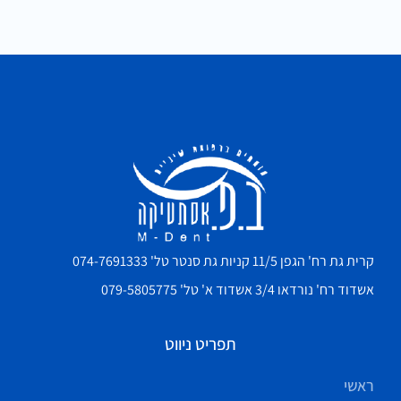
קרית גת רח' הגפן 11/5 קניות גת סנטר טל' 074-7691333
אשדוד רח' נורדאו 3/4 אשדוד א' טל' 079-5805775
תפריט ניווט
ראשי