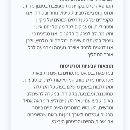
המרפאה שלנו בקרית גת מעוצבת בסגנון מודרני
ומזמין, ומציעה סביבת טיפול נוחה ובטוחה. אנו
מקפידים על סטנדרטים גבוהים של ניקיון
וסטריליות, ומעניקים לכל מטופל יחס אישי
ותשומת לב לפרטים הקטנים. אנו מבינים כי
טיפול בהשתלות שיניים יכול להיות מלחיץ, ולכן
אנו דואגים לספק אווירה נעימה ומרגיעה לכל
אורך התהליך.
תוצאות טבעיות ומרשימות
במרפאת ב.פ אנו מתמחים בהשגת תוצאות
אסתטיות מרשימות, המתאימות לשיניים טבעיות
ומשתלבות באופן מושלם בפה. כל השתלה
מתוכננת ומבוצעת בקפידה, במטרה להשתלב
באופן טבעי עם שאר השיניים וליצור מראה אחיד
ומרשים. השימוש בחומרים האיכותיים ביותר
מבטיח עמידות לאורך זמן ותוצאות שמשפרות
את איכות החיים והביטחון העצמי.