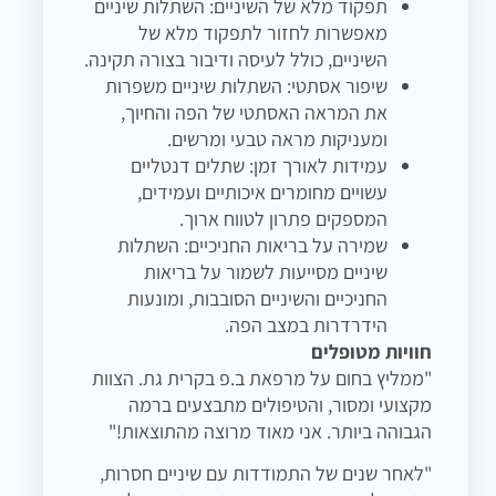
תפקוד מלא של השיניים: השתלות שיניים
מאפשרות לחזור לתפקוד מלא של
השיניים, כולל לעיסה ודיבור בצורה תקינה.
שיפור אסתטי: השתלות שיניים משפרות
את המראה האסתטי של הפה והחיוך,
ומעניקות מראה טבעי ומרשים.
עמידות לאורך זמן: שתלים דנטליים
עשויים מחומרים איכותיים ועמידים,
המספקים פתרון לטווח ארוך.
שמירה על בריאות החניכיים: השתלות
שיניים מסייעות לשמור על בריאות
החניכיים והשיניים הסובבות, ומונעות
הידרדרות במצב הפה.
חוויות מטופלים
"ממליץ בחום על מרפאת ב.פ בקרית גת. הצוות
מקצועי ומסור, והטיפולים מתבצעים ברמה
הגבוהה ביותר. אני מאוד מרוצה מהתוצאות!"
"לאחר שנים של התמודדות עם שיניים חסרות,