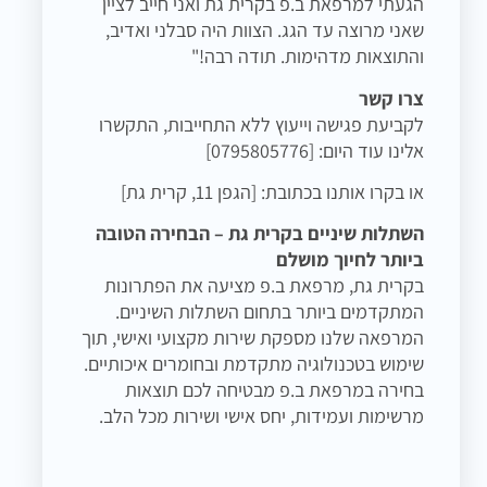
הגעתי למרפאת ב.פ בקרית גת ואני חייב לציין
שאני מרוצה עד הגג. הצוות היה סבלני ואדיב,
והתוצאות מדהימות. תודה רבה!"
צרו קשר
לקביעת פגישה וייעוץ ללא התחייבות, התקשרו
אלינו עוד היום: [0795805776]
או בקרו אותנו בכתובת: [הגפן 11, קרית גת]
השתלות שיניים בקרית גת – הבחירה הטובה
ביותר לחיוך מושלם
בקרית גת, מרפאת ב.פ מציעה את הפתרונות
המתקדמים ביותר בתחום השתלות השיניים.
המרפאה שלנו מספקת שירות מקצועי ואישי, תוך
שימוש בטכנולוגיה מתקדמת ובחומרים איכותיים.
בחירה במרפאת ב.פ מבטיחה לכם תוצאות
מרשימות ועמידות, יחס אישי ושירות מכל הלב.