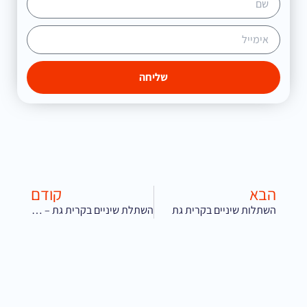
שליחה
הבא
קודם
השתלות שיניים בקרית גת
השתלת שיניים בקרית גת – מרפאת ב.פ