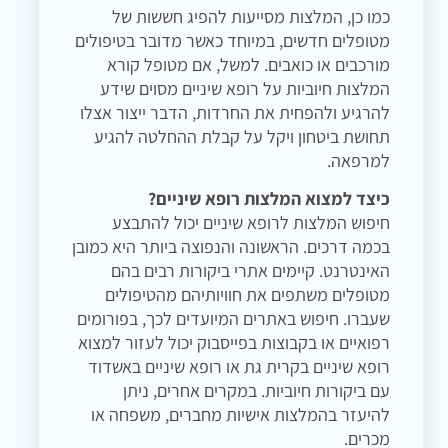
כמו כן, המלצות מסייעות להפיג חששות של
מטופלים חדשים, במיוחד כאשר מדובר בטיפולים
מורכבים או כואבים. למשל, אם מטופל קורא
המלצות חיוביות על רופא שיניים מסוים שידע
להרגיע ולהפחית את החרדות, הדבר ייצור אצלו
תחושת ביטחון ויקל על קבלת ההחלטה להגיע
למרפאה.
כיצד למצוא המלצות רופא שיניים?
חיפוש המלצות לרופא שיניים יכול להתבצע
בכמה דרכים. הראשונה והנפוצה ביותר היא כמובן
האינטרנט. קיימים אתרי ביקורות רבים בהם
מטופלים משתפים את חוויותיהם מהטיפולים
שעברו. חיפוש באתרים המיועדים לכך, בפורומים
רפואיים או בקבוצות בפייסבוק יכול לעזור למצוא
רופא שיניים בקרית גת או רופא שיניים באשדוד
עם ביקורות חיוביות. במקרים אחרים, ניתן
להיעזר בהמלצות אישיות מחברים, משפחה או
מכרים.