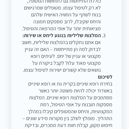
כוללת התייחסות גם לתחושות המטופל,
לא רק לטיפול עצמו. מטופלים שמרגישים
בנוח לשתף על החוויה האישית שלהם
והיחס שקיבלו, לרוב מספקים תמונה
מציאותית יותר על אופי המרפאה והטיפול.
המלצות שליליות בנוגע ליחס או שירות:
אם אתם נתקלים בהמלצות שליליות, חשוב
לבדוק למה הן מתייחסות – האם זה עניין
מקצועי או עניין של יחס. לעיתים רופא
מקצועי מאוד עלול לקבל ביקורת על
נושאים שלא קשורים ישירות לטיפול עצמו.
לסיכום
בחירת רופא שיניים בקרית גת או רופא שיניים
באשדוד יכולה להיות פשוטה יותר כאשר
מסתמכים על המלצות רופא שיניים. המלצות
מספקות תובנות על אופי הטיפול, רמת
המקצועיות, והיחס שהמטופלים קיבלו במהלך
התהליך. מומלץ לשלב בין מקורות מידע שונים –
חיפוש מקוון, קבלת חוות דעת ממכרים, ובדיקת