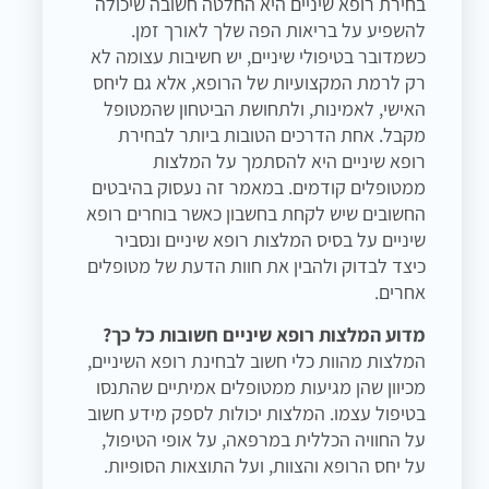
בחירת רופא שיניים היא החלטה חשובה שיכולה
להשפיע על בריאות הפה שלך לאורך זמן.
כשמדובר בטיפולי שיניים, יש חשיבות עצומה לא
רק לרמת המקצועיות של הרופא, אלא גם ליחס
האישי, לאמינות, ולתחושת הביטחון שהמטופל
מקבל. אחת הדרכים הטובות ביותר לבחירת
רופא שיניים היא להסתמך על המלצות
ממטופלים קודמים. במאמר זה נעסוק בהיבטים
החשובים שיש לקחת בחשבון כאשר בוחרים רופא
שיניים על בסיס המלצות רופא שיניים ונסביר
כיצד לבדוק ולהבין את חוות הדעת של מטופלים
אחרים.
מדוע המלצות רופא שיניים חשובות כל כך?
המלצות מהוות כלי חשוב לבחינת רופא השיניים,
מכיוון שהן מגיעות ממטופלים אמיתיים שהתנסו
בטיפול עצמו. המלצות יכולות לספק מידע חשוב
על החוויה הכללית במרפאה, על אופי הטיפול,
על יחס הרופא והצוות, ועל התוצאות הסופיות.