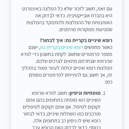
עם זאת, חשוב לזכור שלא כל המלצה באינטרנט
היא בהכרח אובייקטיבית. כדאי לבדוק את
האותנטיות של ההמלצות ולהתמקד בהמלצות
שמגיעות ממקורות מהימנים.
רופא שיניים בקריית גת: איך לבחור?
כאשר מחפשים
רופא שיניים בקריית גת
, ישנם
מספר פרמטרים שחשוב לקחת בחשבון כדי לוודא
שהרופא שבחרתם מתאים לצרכים שלכם.
המלצות רופא שיניים יכולות לעזור מאוד בתהליך
זה, אך חשוב גם להתייחס לפרמטרים נוספים
כמו:
מומחיות וניסיון:
חשוב לוודא שרופא
השיניים הוא מומחה בתחומים בהם אתם
זקוקים לטיפול. אם אתם זקוקים לטיפולים
מורכבים כמו השתלות שיניים, כדאי לבחור
רופא שיש לו ניסיון רב בתחומים אלה.
בנוסף, כדאי לבדוק האם הרופא עבר