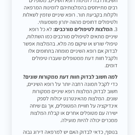
חשיבות רבה לזמינות רופא השיניים. מטופלים
רבים מתייחסים בהמלצותיהם לזמינות המרפאה
ולקלות בקביעת תור. רופא שיניים שזמין לשאלות
ולטיפולים דחופים מהווה יתרון משמעותי.
3.
המלצות לטיפולים מורכבים:
לא כל רופא
שיניים מתאים לטיפולים מורכבים כמו השתלות,
טיפולי שורש או שיקום פה מלא. בהמלצות אפשר
לבדוק אם רופא השיניים מומחה בתחומים אלו
ולקבל חוות דעת ממטופלים שעברו טיפולים
דומים.
למה חשוב לבדוק חוות דעת ממקורות שונים?
כדי לקבל תמונה רחבה יותר על רופא השיניים,
חשוב לבדוק המלצות רופא שיניים ממקורות
שונים. המלצות מהאינטרנט יכולות לספק
אינדיקציה על חוויית המטופלים, אך גם שיחה
ישירה עם מטופלים אחרים או קבלת המלצות
ממכרים יכולה להיות מועילה.
בנוסף, כדאי לבדוק האם יש למרפאה דירוג גבוה