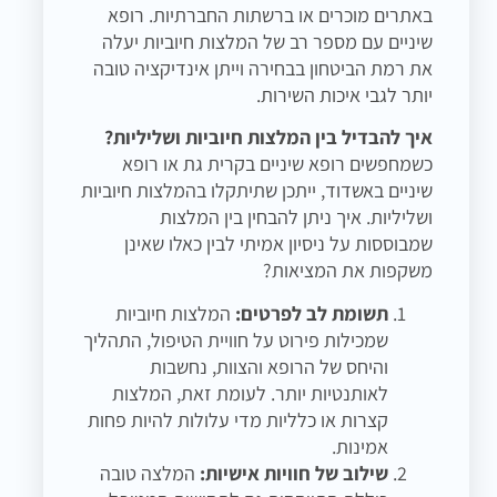
באתרים מוכרים או ברשתות החברתיות. רופא
שיניים עם מספר רב של המלצות חיוביות יעלה
את רמת הביטחון בבחירה וייתן אינדיקציה טובה
יותר לגבי איכות השירות.
איך להבדיל בין המלצות חיוביות ושליליות?
כשמחפשים רופא שיניים בקרית גת או רופא
שיניים באשדוד, ייתכן שתיתקלו בהמלצות חיוביות
ושליליות. איך ניתן להבחין בין המלצות
שמבוססות על ניסיון אמיתי לבין כאלו שאינן
משקפות את המציאות?
תשומת לב לפרטים:
המלצות חיוביות
שמכילות פירוט על חוויית הטיפול, התהליך
והיחס של הרופא והצוות, נחשבות
לאותנטיות יותר. לעומת זאת, המלצות
קצרות או כלליות מדי עלולות להיות פחות
אמינות.
שילוב של חוויות אישיות:
המלצה טובה