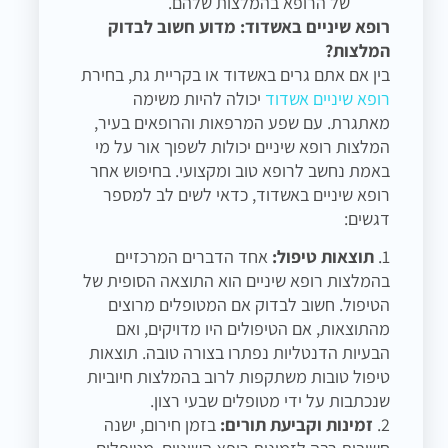
של הרופא בהמלצות שלהם.
רופא שיניים באשדוד: מדוע חשוב לבדוק
המלצות?
בין אם אתם גרים באשדוד או בקריית גת, בחירת
רופא שיניים אשדוד
יכולה להיות משימה
מאתגרת. עם שפע המרפאות והרופאים בעיר,
המלצות רופא שיניים יכולות לשפוך אור על מי
באמת נחשב לרופא טוב ומקצועי. בחיפוש אחר
רופא שיניים באשדוד, כדאי לשים לב למספר
דגשים:
1.
תוצאות טיפול:
אחד הדברים המרכזיים
בהמלצות רופא שיניים הוא התוצאה הסופית של
הטיפול. חשוב לבדוק אם המטופלים מרוצים
מהתוצאות, אם הטיפולים היו מדויקים, ואם
הבעיות הדנטליות נפתרו בצורה טובה. תוצאות
טיפול טובות משתקפות לרוב בהמלצות חיוביות
שנכתבות על ידי מטופלים שבעי רצון.
2.
זמינות וקביעת תורים:
בזמן חירום, ישנה